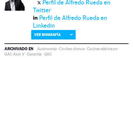
Perfil de Alfredo Rueda en
Twitter
Perfil de Alfredo Rueda en
Linkedin
VER BIOGRAFÍA
ARCHIVADO EN
Autonomía
·
Coches chinos
·
Coches eléctricos
·
GAC Aion V
·
Garantía
·
GAC