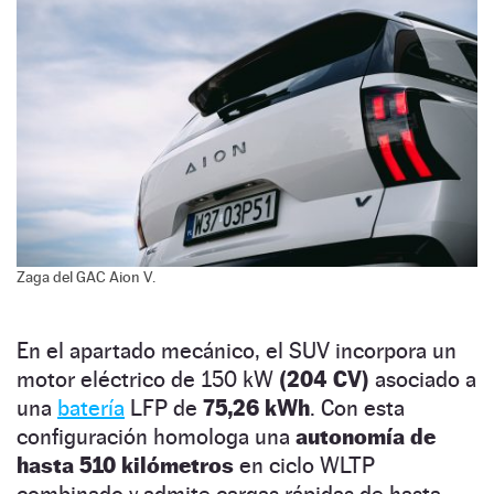
Zaga del GAC Aion V.
En el apartado mecánico, el SUV incorpora un
motor eléctrico de 150 kW
(204 CV)
asociado a
una
batería
LFP de
75,26 kWh
. Con esta
configuración homologa una
autonomía de
hasta 510 kilómetros
en ciclo WLTP