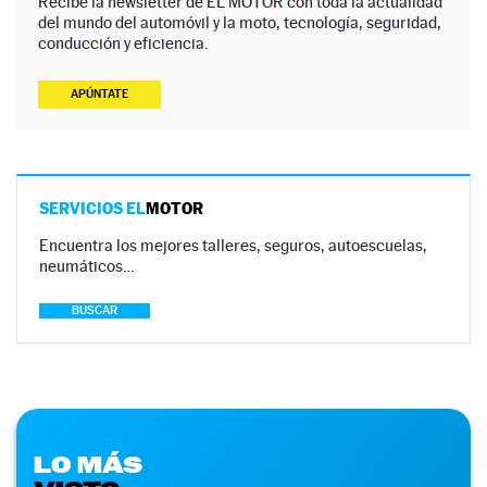
Recibe la newsletter de EL MOTOR con toda la actualidad
del mundo del automóvil y la moto, tecnología, seguridad,
conducción y eficiencia.
APÚNTATE
SERVICIOS EL
MOTOR
Encuentra los mejores talleres, seguros, autoescuelas,
neumáticos…
BUSCAR
LO MÁS