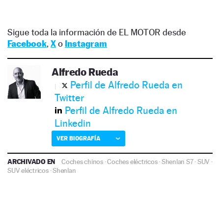
Sigue toda la información de EL MOTOR desde
Facebook
,
X
o
Instagram
Alfredo Rueda
Perfil de Alfredo Rueda en
Twitter
Perfil de Alfredo Rueda en
Linkedin
VER BIOGRAFÍA
ARCHIVADO EN
Coches chinos
·
Coches eléctricos
·
Shenlan S7
·
SUV
·
SUV eléctricos
·
Shenlan