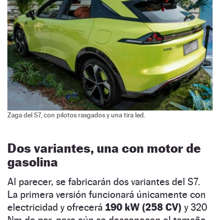
Zaga del S7, con pilotos rasgados y una tira led.
Dos variantes, una con motor de
gasolina
Al parecer, se fabricarán dos variantes del S7.
La primera versión funcionará únicamente con
electricidad y ofrecerá
190 kW (258 CV)
y 320
Nm de par, pero aún se desconocen el tamaño