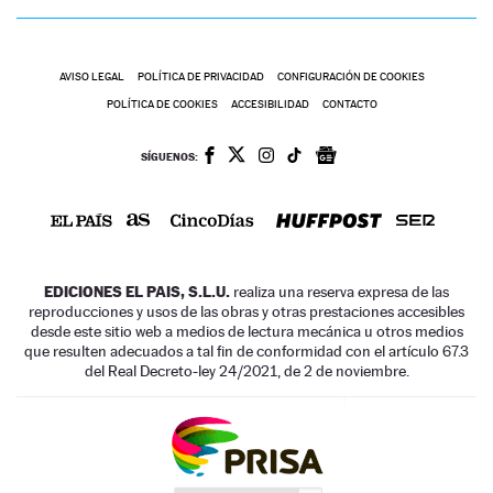
AVISO LEGAL
POLÍTICA DE PRIVACIDAD
CONFIGURACIÓN DE COOKIES
POLÍTICA DE COOKIES
ACCESIBILIDAD
CONTACTO
SÍGUENOS:
EDICIONES EL PAIS, S.L.U.
realiza una reserva expresa de las
reproducciones y usos de las obras y otras prestaciones accesibles
desde este sitio web a medios de lectura mecánica u otros medios
que resulten adecuados a tal fin de conformidad con el artículo 67.3
del Real Decreto-ley 24/2021, de 2 de noviembre.