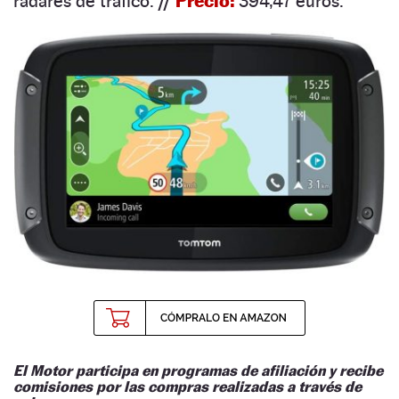
radares de tráfico
.
//
Precio:
394,47 euros.
El Motor participa en programas de afiliación y recibe
comisiones por las compras realizadas a través de