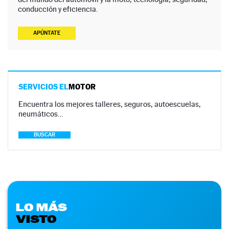
conducción y eficiencia.
APÚNTATE
SERVICIOS EL
MOTOR
Encuentra los mejores talleres, seguros, autoescuelas,
neumáticos…
BUSCAR
LO MÁS
VISTO