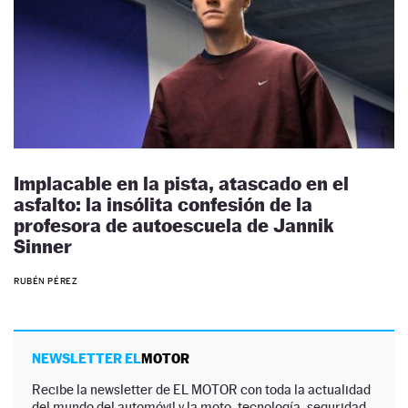
Implacable en la pista, atascado en el
asfalto: la insólita confesión de la
profesora de autoescuela de Jannik
Sinner
RUBÉN PÉREZ
NEWSLETTER EL
MOTOR
Recibe la newsletter de EL MOTOR con toda la actualidad
del mundo del automóvil y la moto, tecnología, seguridad,