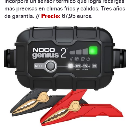
Incorpora un sensor térmico que logra recargas
más precisas en climas fríos y cálidos. Tres años
de garantía.
//
Precio:
67,95 euros.