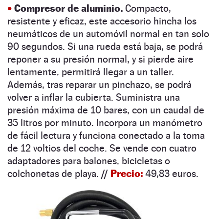
•
Compresor de aluminio.
Compacto,
resistente y eficaz,
este accesorio hincha los
neumáticos de un automóvil normal en tan solo
90 segundos.
Si una rueda está baja, se podrá
reponer a su presión normal, y si pierde aire
lentamente, permitirá llegar a un taller.
Además, tras reparar un pinchazo, se podrá
volver a inflar la cubierta. Suministra una
presión máxima de 10 bares, con un caudal de
35 litros por minuto. Incorpora un manómetro
de fácil lectura y
funciona conectado a la toma
de 12 voltios del coche.
Se vende con cuatro
adaptadores para balones, bicicletas o
colchonetas de playa.
//
Precio:
49,83 euros.