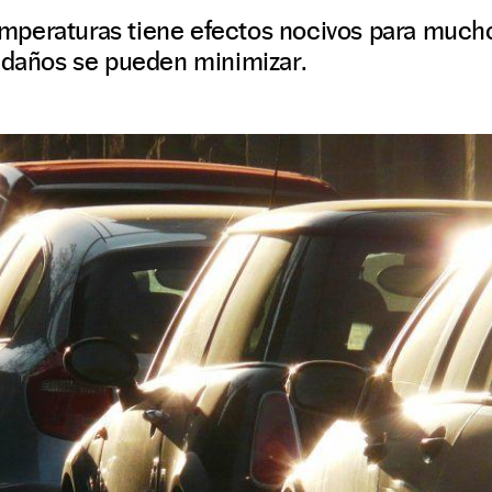
 temperaturas tiene efectos nocivos para muc
s daños se pueden minimizar.