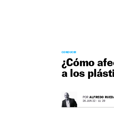
NEWSLETTER
SÍGUENOS
CONDUCIR
¿Cómo afec
a los plást
ALFREDO RUED
POR
26 JUN 22 - 11: 29