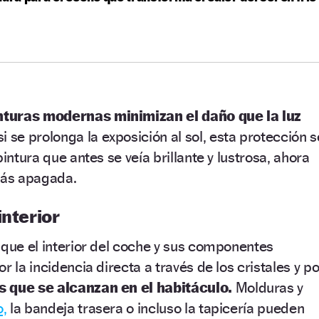
nturas modernas minimizan el daño que la luz
i se prolonga la exposición al sol, esta protección s
pintura que antes se veía brillante y lustrosa, ahora
ás apagada.
interior
 que el interior del coche y sus componentes
r la incidencia directa a través de los cristales y po
s que se alcanzan en el habitáculo.
Molduras y
o,
la bandeja trasera o incluso la tapicería pueden