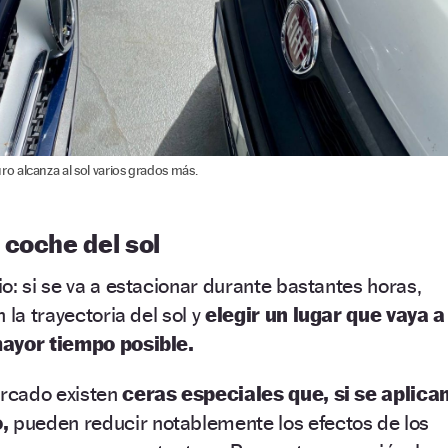
 alcanza al sol varios grados más.
 coche del sol
o: si se va a estacionar durante bastantes horas,
 la trayectoria del sol y
elegir un lugar que vaya a
mayor tiempo posible.
ercado existen
ceras especiales que, si se aplica
,
pueden reducir notablemente los efectos de los