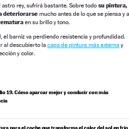
 astro rey, sufrirá bastante. Sobre todo
su pintura,
 deteriorarse
mucho antes de lo que se piensa y 
rematura
en su brillo y tono.
l, el barniz va perdiendo resistencia y profundidad.
ar al descubierto la
capa de pintura más externa
y
cción y color.
io 19. Cómo aparcar mejor y conducir con más
ncia
tura para el coche que transforma el calor del sol en frío