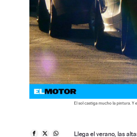
El sol castiga mucho la pintura. Y
Llega el verano, las alta