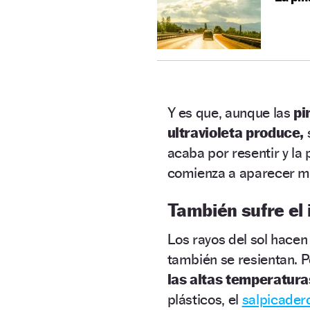
Y es que, aunque las
pi
ultravioleta produce,
s
acaba por resentir y la 
comienza a aparecer m
También sufre el 
Los rayos del sol hacen
también se resientan. Po
las altas temperatura
plásticos, el
salpicader