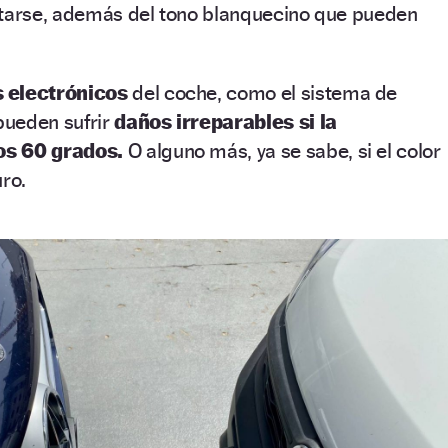
etarse, además del tono blanquecino que pueden
 electrónicos
del coche, como el sistema de
ueden sufrir
daños irreparables si la
os 60 grados.
O alguno más, ya se sabe, si el color
uro.