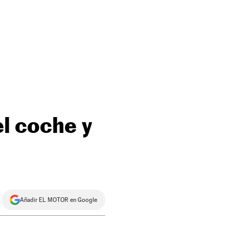
el coche y
Añadir EL MOTOR en Google