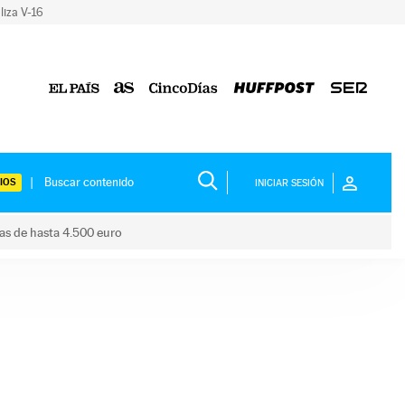
liza V-16
IOS
INICIAR SESIÓN
das de hasta 4.500 euro
s ayudas de hasta 4.500 euro