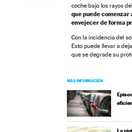
coche bajo los rayos del
que puede comenzar a
envejecer de forma p
Con la incidencia del so
Esto puede llevar a dej
que se degrade su prote
MÁS INFORMACIÓN
Episod
eficie
La pin