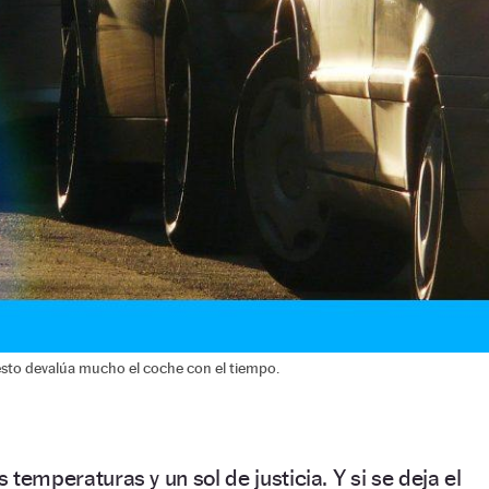
 esto devalúa mucho el coche con el tiempo.
s temperaturas y un sol de justicia. Y si se deja el