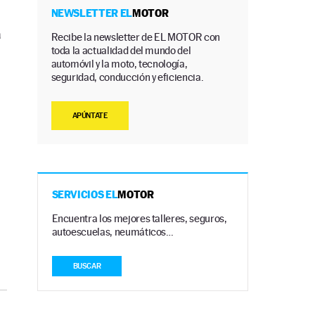
NEWSLETTER EL
MOTOR
a
Recibe la newsletter de EL MOTOR con
toda la actualidad del mundo del
automóvil y la moto, tecnología,
seguridad, conducción y eficiencia.
APÚNTATE
SERVICIOS EL
MOTOR
Encuentra los mejores talleres, seguros,
autoescuelas, neumáticos…
BUSCAR