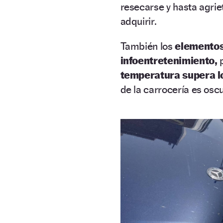
resecarse y hasta agri
adquirir.
También los
elementos
infoentretenimiento,
p
temperatura supera l
de la carrocería es osc