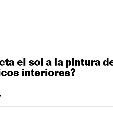
ta el sol a la pintura d
icos interiores?
A