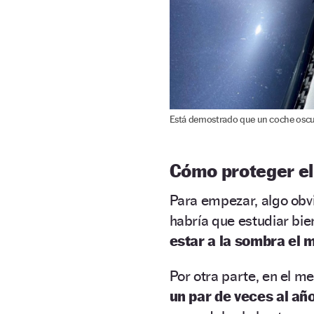
Está demostrado que un coche oscuro
Cómo proteger el
Para empezar, algo obvi
habría que estudiar bien
estar a la sombra el 
Por otra parte, en el m
un par de veces al año