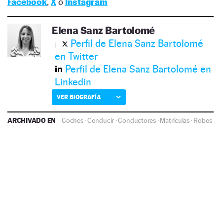
Facebook
,
X
o
Instagram
Elena Sanz Bartolomé
Perfil de Elena Sanz Bartolomé
en Twitter
Perfil de Elena Sanz Bartolomé en
Linkedin
VER BIOGRAFÍA
ARCHIVADO EN
Coches
·
Conducir
·
Conductores
·
Matrículas
·
Robos