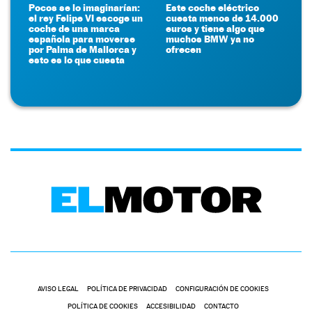
Pocos se lo imaginarían:
Este coche eléctrico
el rey Felipe VI escoge un
cuesta menos de 14.000
coche de una marca
euros y tiene algo que
española para moverse
muchos BMW ya no
por Palma de Mallorca y
ofrecen
esto es lo que cuesta
AVISO LEGAL
POLÍTICA DE PRIVACIDAD
CONFIGURACIÓN DE COOKIES
POLÍTICA DE COOKIES
ACCESIBILIDAD
CONTACTO