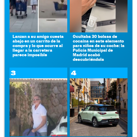
Lanzan a su amigo cuesta
Ocultaba 30 bolsas de
abajo en un carrito de la
cocaína en este elemento
compra y lo que ocurre al
para niños de su coche: la
llegar a la carretera
Policía Municipal de
parece imposible
Madrid acabó
descubriéndola
3
4