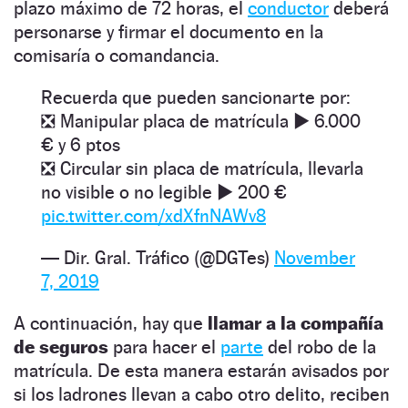
plazo máximo de 72 horas, el
conductor
deberá
personarse y firmar el documento en la
comisaría o comandancia.
Recuerda que pueden sancionarte por:
❎ Manipular placa de matrícula ▶️ 6.000
€ y 6 ptos
❎ Circular sin placa de matrícula, llevarla
no visible o no legible ▶️ 200 €
pic.twitter.com/xdXfnNAWv8
— Dir. Gral. Tráfico (@DGTes)
November
7, 2019
A continuación, hay que
llamar a la compañía
de seguros
para hacer el
parte
del robo de la
matrícula. De esta manera estarán avisados por
si los ladrones llevan a cabo otro delito, reciben