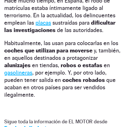
Hace mucho tiempo, en España, el robo de
matrículas estaba íntimamente ligado al
terrorismo. En la actualidad, los delincuentes
emplean las
placas
sustraídas para
dificultar
las investigaciones
de las autoridades.
Habitualmente, las usan para colocarlas en los
coches que utilizan para moverse
y, también,
en aquellos destinados a protagonizar
alunizajes
en tiendas,
robos o estafas
en
gasolineras
, por ejemplo. Y, por otro lado,
pueden tener salida en
coches robados
que
acaban en otros países para ser vendidos
ilegalmente.
Sigue toda la información de EL MOTOR desde