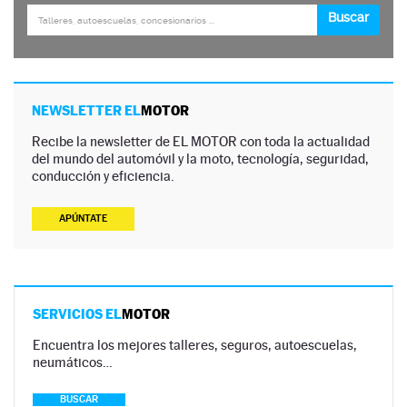
NEWSLETTER EL
MOTOR
Recibe la newsletter de EL MOTOR con toda la actualidad
del mundo del automóvil y la moto, tecnología, seguridad,
conducción y eficiencia.
APÚNTATE
SERVICIOS EL
MOTOR
Encuentra los mejores talleres, seguros, autoescuelas,
neumáticos…
BUSCAR