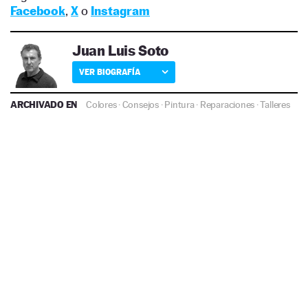
Facebook
,
X
o
Instagram
Juan Luis Soto
VER BIOGRAFÍA
ARCHIVADO EN
Colores
·
Consejos
·
Pintura
·
Reparaciones
·
Talleres