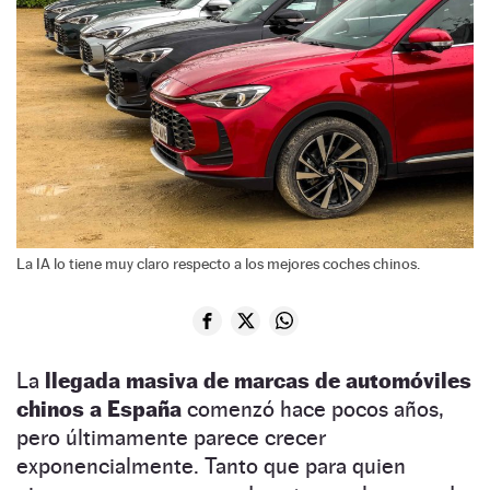
La IA lo tiene muy claro respecto a los mejores coches chinos.
La
llegada masiva de marcas de automóviles
chinos a España
comenzó hace pocos años,
pero últimamente parece crecer
exponencialmente. Tanto que para quien