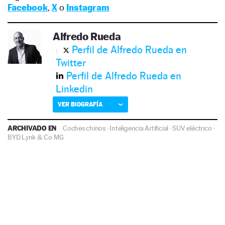
Facebook
,
X
o
Instagram
Alfredo Rueda
Perfil de Alfredo Rueda en
Twitter
Perfil de Alfredo Rueda en
Linkedin
VER BIOGRAFÍA
ARCHIVADO EN
Coches chinos
·
Inteligencia Artificial
·
SUV eléctrico
·
BYD
Lynk & Co
MG