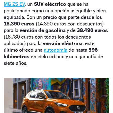
MG ZS EV
, un
SUV eléctrico
que se ha
posicionado como una opción asequible y bien
equipada. Con un precio que parte desde los
18.390 euros
(14.890 euros con descuentos)
para la
versión de gasolina
y de
38.490 euros
(18.780 euros con todos los descuentos
aplicados) para la
versión eléctrica
, este
último ofrece una
autonomía
de hasta
596
kilómetros
en ciclo urbano y una garantía de
siete años.