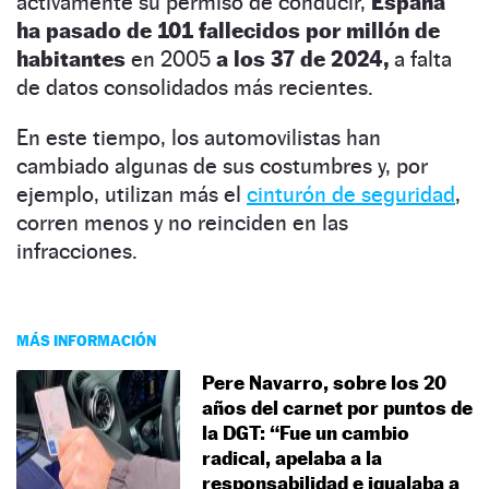
activamente su permiso de conducir,
España
ha pasado de 101 fallecidos por millón de
habitantes
en 2005
a los 37 de 2024,
a falta
de datos consolidados más recientes.
En este tiempo, los automovilistas han
cambiado algunas de sus costumbres y, por
ejemplo, utilizan más el
cinturón de seguridad
,
corren menos y no reinciden en las
infracciones.
MÁS INFORMACIÓN
Pere Navarro, sobre los 20
años del carnet por puntos de
la DGT: “Fue un cambio
radical, apelaba a la
responsabilidad e igualaba a