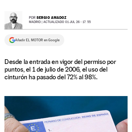
NEWSLETTER
SERGIO AMADOZ
POR
MADRID |
ACTUALIZADO 01 JUL 26 - 17: 55
SÍGUENOS
Añadir EL MOTOR en Google
Desde la entrada en vigor del permiso por
puntos, el 1 de julio de 2006, el uso del
cinturón ha pasado del 72% al 98%.