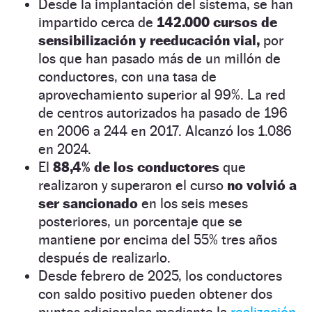
Desde la implantación del sistema, se han
impartido cerca de
142.000 cursos de
sensibilización y reeducación vial,
por
los que han pasado más de un millón de
conductores, con una tasa de
aprovechamiento superior al 99%. La red
de centros autorizados ha pasado de 196
en 2006 a 244 en 2017. Alcanzó los 1.086
en 2024.
El
88,4% de los conductores
que
realizaron y superaron el curso
no volvió a
ser sancionado
en los seis meses
posteriores, un porcentaje que se
mantiene por encima del 55% tres años
después de realizarlo.
Desde febrero de 2025, los conductores
con saldo positivo pueden obtener dos
puntos adicionales mediante la
realización