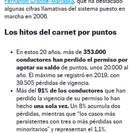
Fernando Grande-Marlaska
, que ha destacado
algunas cifras llamativas del sistema puesto en
marcha en 2006.
Los hitos del carnet por puntos
En estos 20 años, más de
353.000
conductores han perdido el permiso por
agotar su saldo
de puntos, unos 20.000 al
año. El máximo se registró en 2019, con
39.505 pérdidas de vigencia.
Más del
91% de los conductores
que han
perdido la vigencia de su permiso lo han
hecho
una sola vez.
Un 8% acumula dos
pérdidas, mientras que “los casos más
persistentes con tres o más pérdidas son
minoritarios” y representan el 1,1%.