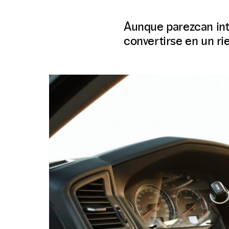
Aunque parezcan inta
convertirse en un ri