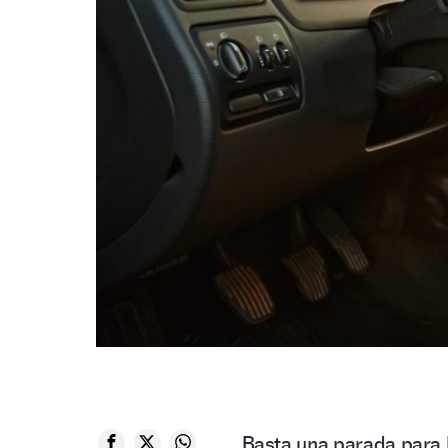
Basta una parada para 