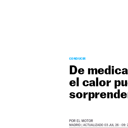
NEWSLETTER
SÍGUENOS
CONDUCIR
De medicam
el calor p
sorprende
POR
EL MOTOR
MADRID |
ACTUALIZADO 03 JUL 26 - 09: 