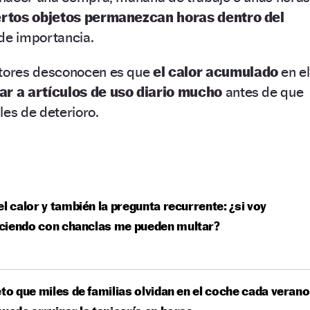
ertos objetos permanezcan horas dentro del
 de importancia.
tores desconocen es que
el calor acumulado
en el
ar a artículos de uso diario mucho
antes de que
les de deterioro.
el calor y también la pregunta recurrente: ¿si voy
ciendo con chanclas me pueden multar?
eto que miles de familias olvidan en el coche cada verano