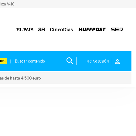
liza V-16
IOS
INICIAR SESIÓN
das de hasta 4.500 euro
s ayudas de hasta 4.500 euro