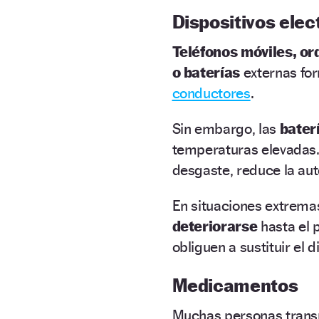
Dispositivos elec
Teléfonos móviles, or
o baterías
externas for
conductores
.
Sin embargo, las
baterí
temperaturas elevadas. 
desgaste, reduce la au
En situaciones extrema
deteriorarse
hasta el 
obliguen a sustituir el d
Medicamentos
Muchas personas trans