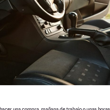
hacer una compra, mañana de trabajo o unas hora