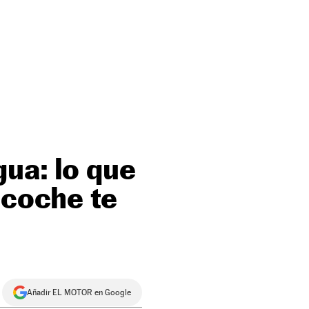
ua: lo que
 coche te
Añadir EL MOTOR en Google