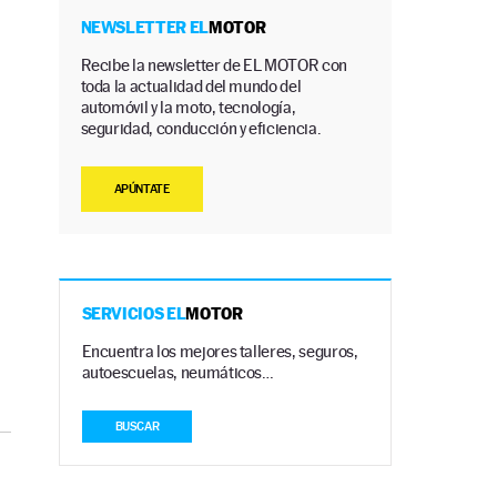
NEWSLETTER EL
MOTOR
Recibe la newsletter de EL MOTOR con
toda la actualidad del mundo del
automóvil y la moto, tecnología,
seguridad, conducción y eficiencia.
APÚNTATE
SERVICIOS EL
MOTOR
Encuentra los mejores talleres, seguros,
autoescuelas, neumáticos…
BUSCAR