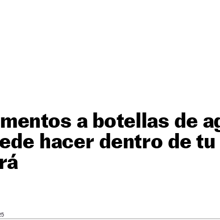
entos a botellas de ag
uede hacer dentro de tu
rá
25