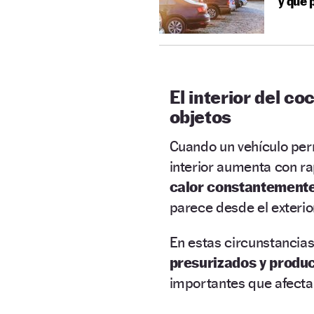
y que 
El interior del 
objetos
Cuando un vehículo per
interior aumenta con r
calor constantement
parece desde el exterio
En estas circunstancia
presurizados y produ
importantes que afecta