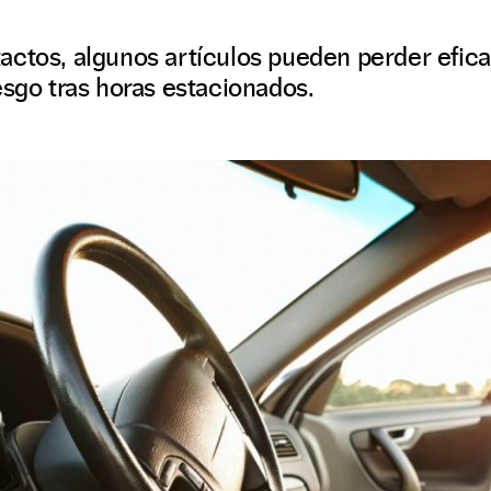
ctos, algunos artículos pueden perder eficac
esgo tras horas estacionados.