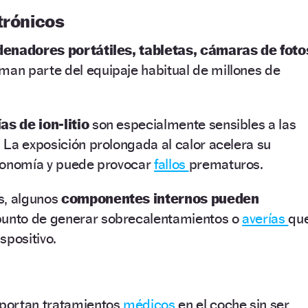
trónicos
denadores portátiles, tabletas, cámaras de foto
man parte del equipaje habitual de millones de
as de ion-litio
son especialmente sensibles a las
La exposición prolongada al calor acelera su
tonomía y puede provocar
fallos
prematuros.
s, algunos
componentes internos pueden
punto de generar sobrecalentamientos o
averías
qu
ispositivo.
portan tratamientos
médicos
en el coche sin ser