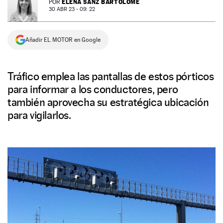
ELENA SANZ BARTOLOMÉ
POR
30 ABR 23 - 09: 22
NEWSLETTER
Añadir EL MOTOR en Google
SÍGUENOS
Tráfico emplea las pantallas de estos pórticos
para informar a los conductores, pero
también aprovecha su estratégica ubicación
para vigilarlos.