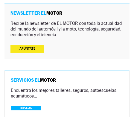
NEWSLETTER EL
MOTOR
Recibe la newsletter de EL MOTOR con toda la actualidad
del mundo del automóvil y la moto, tecnología, seguridad,
conducción y eficiencia.
APÚNTATE
SERVICIOS EL
MOTOR
Encuentra los mejores talleres, seguros, autoescuelas,
neumáticos…
BUSCAR