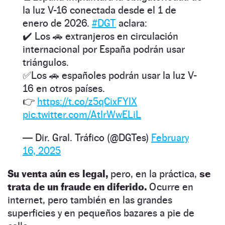
la luz V-16 conectada desde el 1 de
enero de 2026.
#DGT
aclara:
✔️ Los 🚗 extranjeros en circulación
internacional por España podrán usar
triángulos.
✅Los 🚗 españoles podrán usar la luz V-
16 en otros países.
👉
https://t.co/z5qCixFYlX
pic.twitter.com/AtIrWwELiL
— Dir. Gral. Tráfico (@DGTes)
February
16, 2025
Su venta aún es legal,
pero, en la práctica,
se
trata de un fraude en diferido.
Ocurre en
internet, pero también en las grandes
superficies y en pequeños bazares a pie de