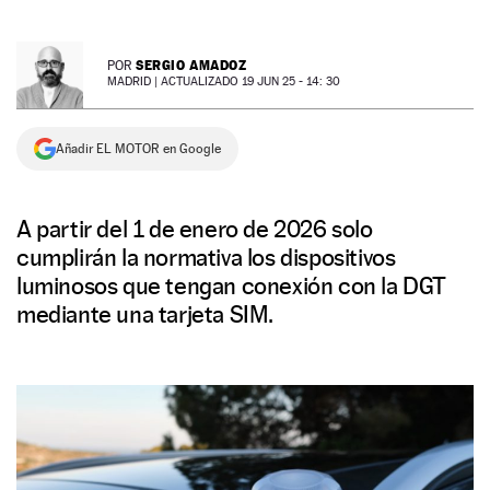
NEWSLETTER
SERGIO AMADOZ
POR
MADRID |
ACTUALIZADO 19 JUN 25 - 14: 30
SÍGUENOS
Añadir EL MOTOR en Google
A partir del 1 de enero de 2026 solo
cumplirán la normativa los dispositivos
luminosos que tengan conexión con la DGT
mediante una tarjeta SIM.