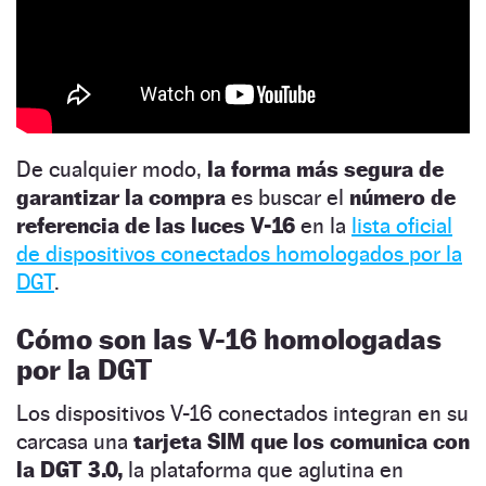
De cualquier modo,
la forma más segura de
garantizar la compra
es buscar el
número de
referencia de las luces V-16
en la
lista oficial
de dispositivos conectados homologados por la
DGT
.
Cómo son las V-16 homologadas
por la DGT
Los dispositivos V-16 conectados integran en su
carcasa una
tarjeta SIM que los comunica con
la DGT 3.0,
la plataforma que aglutina en