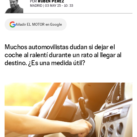
RUBÉN PÉREZ
POR
MADRID |
03 MAY 25 - 10: 33
NEWSLETTER
Añadir EL MOTOR en Google
SÍGUENOS
Muchos automovilistas dudan si dejar el
coche al ralentí durante un rato al llegar al
destino. ¿Es una medida útil?