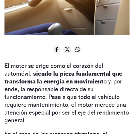
El motor se erige como el corazón del
automóvil,
siendo la pieza fundamental que
transforma la energía en movimient
o y, por
ende, la responsable directa de su
funcionamiento. Pese a que todo el vehículo
requiere mantenimiento, el motor merece una
atención especial por ser el eje del rendimiento
general.
En el caso de los
motores térmicos,
el