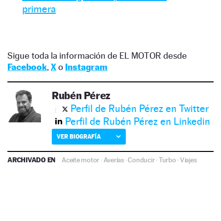
primera
Sigue toda la información de EL MOTOR desde
Facebook
,
X
o
Instagram
Rubén Pérez
Perfil de Rubén Pérez en Twitter
Perfil de Rubén Pérez en Linkedin
VER BIOGRAFÍA
ARCHIVADO EN
Aceite motor
·
Averías
·
Conducir
·
Turbo
·
Viajes