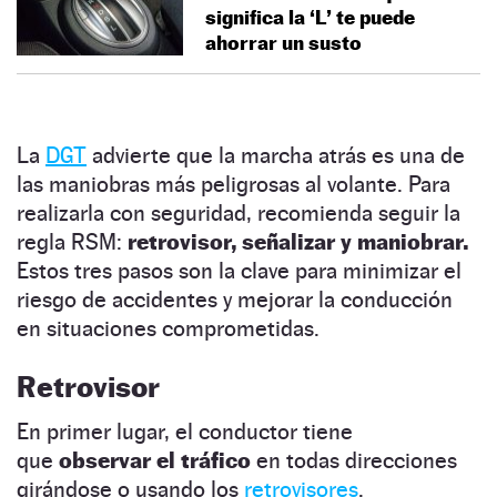
significa la ‘L’ te puede
ahorrar un susto
La
DGT
advierte que la marcha atrás es una de
las maniobras más peligrosas al volante. Para
realizarla con seguridad, recomienda seguir la
regla RSM:
retrovisor, señalizar y maniobrar.
Estos tres pasos son la clave para minimizar el
riesgo de accidentes y mejorar la conducción
en situaciones comprometidas.
Retrovisor
En primer lugar, el conductor tiene
que
observar el tráfico
en todas direcciones
girándose o usando los
retrovisores
.