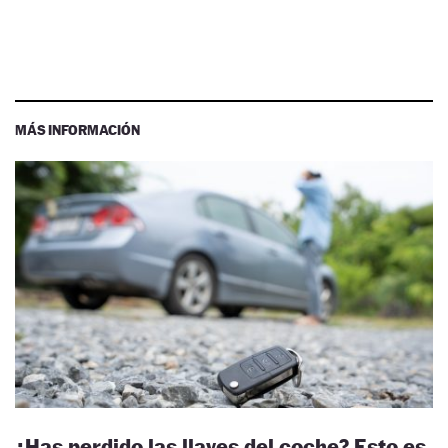
MÁS INFORMACIÓN
¿Has perdido las llaves del coche? Esto es