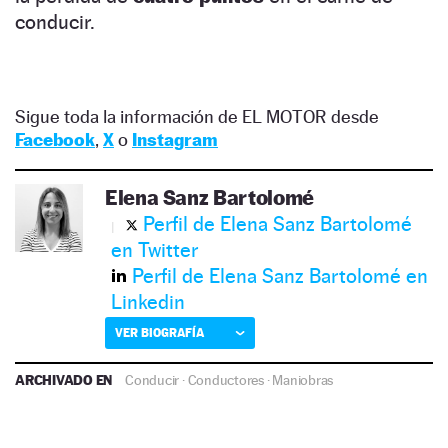
conducir.
Sigue toda la información de EL MOTOR desde
Facebook
,
X
o
Instagram
Elena Sanz Bartolomé
Perfil de Elena Sanz Bartolomé
en Twitter
Perfil de Elena Sanz Bartolomé en
Linkedin
VER BIOGRAFÍA
ARCHIVADO EN
Conducir
·
Conductores
·
Maniobras