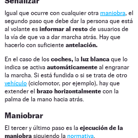
Señalizar
Igual que ocurre con cualquier otra
maniobra
, el
segundo paso que debe dar la persona que está
al volante es
informar al resto
de usuarios de
la vía de que va a dar marcha atrás. Hay que
hacerlo con suficiente
antelación.
En el caso de los
coches,
la
luz blanca
que lo
indica se activa
automáticamente
al engranar
la marcha. Si está fundida o si se trata de otro
vehíc
u
lo
(ciclomotor, por ejemplo), hay que
extender el
brazo horizontalmente
con la
palma de la mano hacia atrás.
Maniobrar
El tercer y último paso es la
ejecución de la
maniobra
siguiendo la
normativa
.