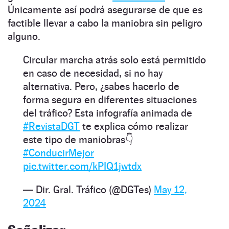
Únicamente así podrá asegurarse de que es
factible llevar a cabo la maniobra sin peligro
alguno.
Circular marcha atrás solo está permitido
en caso de necesidad, si no hay
alternativa. Pero, ¿sabes hacerlo de
forma segura en diferentes situaciones
del tráfico? Esta infografía animada de
#RevistaDGT
te explica cómo realizar
este tipo de maniobras👇
#ConducirMejor
pic.twitter.com/kPIQ1jwtdx
— Dir. Gral. Tráfico (@DGTes)
May 12,
2024