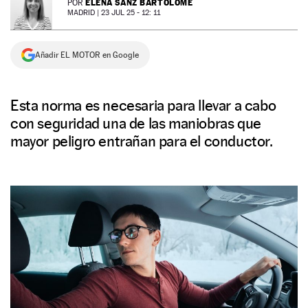
ELENA SANZ BARTOLOMÉ
POR
MADRID |
23 JUL 25 - 12: 11
NEWSLETTER
Añadir EL MOTOR en Google
SÍGUENOS
Esta norma es necesaria para llevar a cabo
con seguridad una de las maniobras que
mayor peligro entrañan para el conductor.