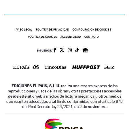
AVISO LEGAL
POLÍTICA DE PRIVACIDAD
CONFIGURACIÓN DE COOKIES
POLÍTICA DE COOKIES
ACCESIBILIDAD
CONTACTO
SÍGUENOS:
EDICIONES EL PAIS, S.L.U.
realiza una reserva expresa de las
reproducciones y usos de las obras y otras prestaciones accesibles
desde este sitio web a medios de lectura mecánica u otros medios
que resulten adecuados a tal fin de conformidad con el artículo 67.3
del Real Decreto-ley 24/2021, de 2 de noviembre.