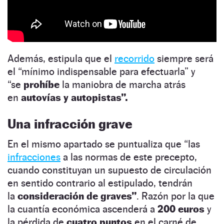
Además, estipula que el
recorrido
siempre será
el “mínimo indispensable para efectuarla” y
“se
prohíbe
la maniobra de marcha atrás
en
autovías y autopistas”.
Una infracción grave
En el mismo apartado se puntualiza que “las
infracciones
a las normas de este precepto,
cuando constituyan un supuesto de circulación
en sentido contrario al estipulado, tendrán
la
consideración de graves”
. Razón por la que
la cuantía económica ascenderá a
200 euros
y
la pérdida de
cuatro puntos
en el carné de