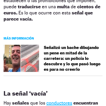
establecen o las prohibiciones que imponen,
puede
traducirse
en una
multa
de
cientos de
euros.
Es lo que ocurre con esta
señal que
parece vacía.
MÁS INFORMACIÓN
Señalizó un bache dibujando
un pene en mitad de la
carretera: un policía lo
descubre y lo que pasó luego
es para no creerlo
La señal ‘vacía’
Hay
señales
que los
conductores
encuentran