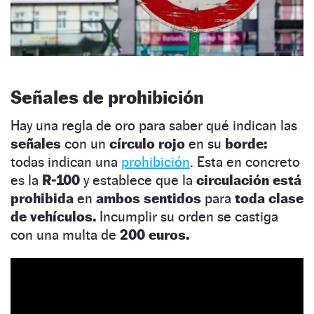
Señales de prohibición
Hay una regla de oro para saber qué indican las
señales
con un
círculo rojo
en su
borde:
todas indican una
prohibición
. Esta en concreto
es la
R-100
y establece que la
circulación está
prohibida
en
ambos sentidos
para
toda clase
de vehículos.
Incumplir su orden se castiga
con una multa de
200 euros.