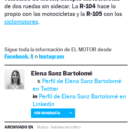
de dos ruedas sin sidecar. La
R-104
hace lo
propio con las motocicletas y la
R-105
con los
ciclomotores
.
Sigue toda la información de EL MOTOR desde
Facebook
,
X
o
Instagram
Elena Sanz Bartolomé
Perfil de Elena Sanz Bartolomé
en Twitter
Perfil de Elena Sanz Bartolomé en
Linkedin
VER BIOGRAFÍA
ARCHIVADO EN
Multas
·
Señales de tráfico