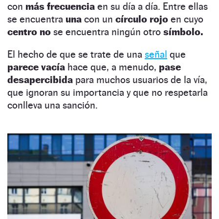
con
más frecuencia
en su día a día. Entre ellas
se encuentra
una
con un
círculo rojo
en cuyo
centro no
se encuentra ningún otro
símbolo.
El hecho de que se trate de una
señal
que
parece vacía
hace que, a menudo,
pase
desapercibida
para muchos usuarios de la vía,
que ignoran su importancia y que no respetarla
conlleva una sanción.