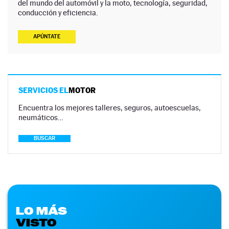
del mundo del automóvil y la moto, tecnología, seguridad,
conducción y eficiencia.
APÚNTATE
SERVICIOS EL
MOTOR
Encuentra los mejores talleres, seguros, autoescuelas,
neumáticos…
BUSCAR
LO MÁS
VISTO