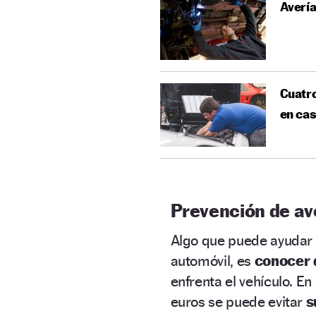
Avería
Cuatr
en ca
Prevención de av
Algo que puede ayudar a
automóvil, es
conocer
enfrenta el vehículo. E
euros se puede evitar
s