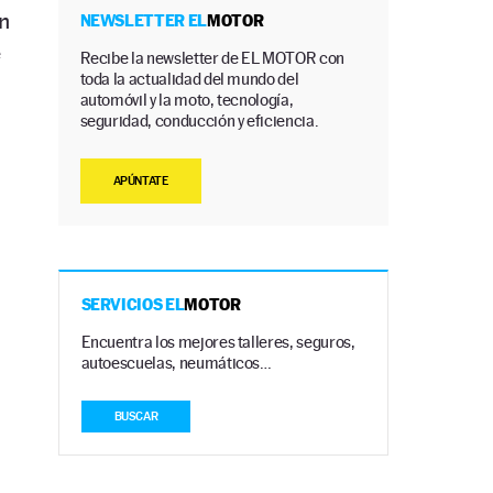
ón
NEWSLETTER EL
MOTOR
e
Recibe la newsletter de EL MOTOR con
toda la actualidad del mundo del
automóvil y la moto, tecnología,
seguridad, conducción y eficiencia.
APÚNTATE
SERVICIOS EL
MOTOR
Encuentra los mejores talleres, seguros,
autoescuelas, neumáticos…
BUSCAR