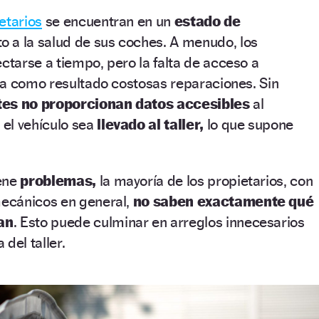
etarios
se encuentran en un
estado de
o a la salud de sus coches. A menudo, los
tarse a tiempo, pero la falta de acceso a
da como resultado costosas reparaciones. Sin
ntes no proporcionan datos accesibles
al
el vehículo sea
llevado al taller,
lo que supone
ene
problemas,
la mayoría de los propietarios, con
ecánicos en general,
no saben exactamente qué
an
. Esto puede culminar en arreglos innecesarios
del taller.