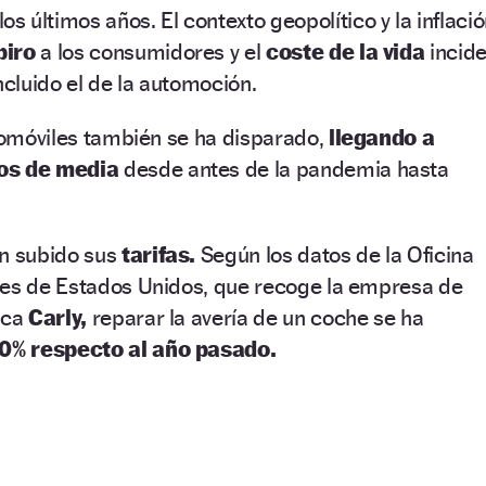
los últimos años. El contexto geopolítico y la inflaci
piro
a los consumidores y el
coste de la vida
incid
ncluido el de la automoción.
utomóviles también se ha disparado,
llegando a
ros de media
desde antes de la pandemia hasta
n subido sus
tarifas.
Según los datos de la Oficina
les de Estados Unidos, que recoge la empresa de
ica
Carly,
reparar la avería
de un coche se ha
0% respecto al año pasado.