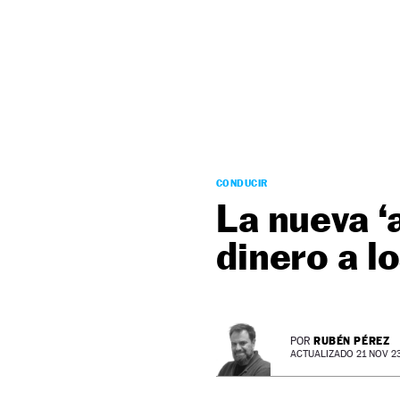
NEWSLETTER
SÍGUENOS
CONDUCIR
La nueva ‘
dinero a l
RUBÉN PÉREZ
POR
ACTUALIZADO 21 NOV 23 