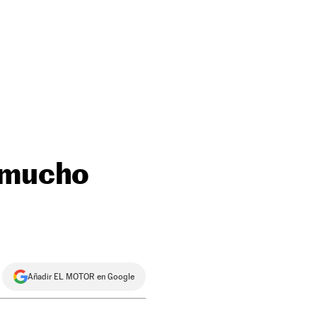
r mucho
Añadir EL MOTOR en Google