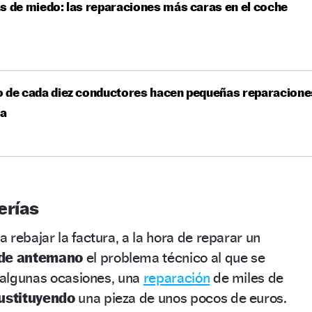
s de miedo: las reparaciones más caras en el coche
o de cada diez conductores hacen pequeñas reparacione
sa
erías
 rebajar la factura, a la hora de reparar un
 de antemano
el problema técnico al que se
n algunas ocasiones, una
reparación
de miles de
ustituyendo
una pieza de unos pocos de euros.