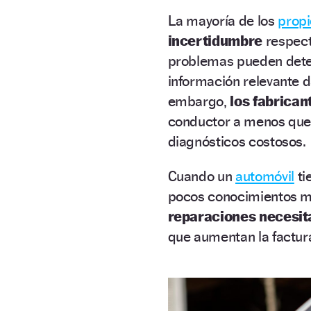
La mayoría de los
propi
incertidumbre
respect
problemas pueden detec
información relevante 
embargo,
los fabrica
conductor a menos que 
diagnósticos costosos.
Cuando un
automóvil
ti
pocos conocimientos m
reparaciones necesit
que aumentan la factura 