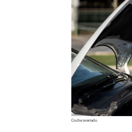
Coche averiado.