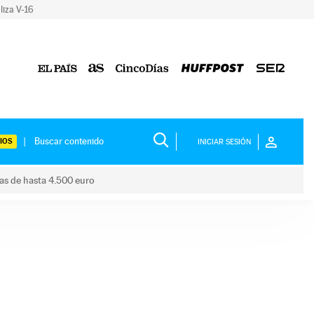
liza V-16
IOS
INICIAR SESIÓN
das de hasta 4.500 euro
s ayudas de hasta 4.500 euro