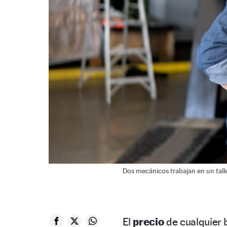
Dos mecánicos trabajan en un talle
El
precio
de cualquier 