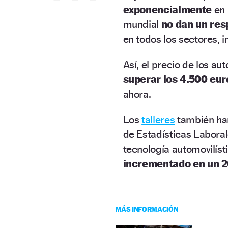
exponencialmente
en 
mundial
no dan un res
en todos los sectores, i
Así, el precio de los a
superar los 4.500 eu
ahora.
Los
talleres
también ha
de Estadísticas Labora
tecnología automovilíst
incrementado en un 2
MÁS INFORMACIÓN