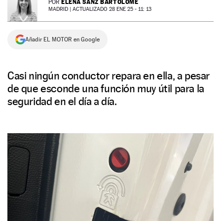
ELENA SANZ BARTOLOMÉ
POR
MADRID |
ACTUALIZADO 28 ENE 25 - 11: 13
NEWSLETTER
Añadir EL MOTOR en Google
SÍGUENOS
Casi ningún conductor repara en ella, a pesar
de que esconde una función muy útil para la
seguridad en el día a día.