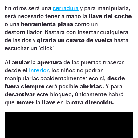
En otros será una
cerradura
y para manipularla,
será necesario tener a mano la
llave del coche
o una
herramienta plana
como un
destornillador. Bastará con insertar cualquiera
de las dos y
girarla un cuarto de vuelta
hasta
escuchar un ‘click’.
Al
anular
la
apertura
de las puertas traseras
desde el
interior
, los niños no podrán
manipularlas accidentalmente: eso sí,
desde
fuera siempre
será posible
abrirlas.
Y para
desactivar
este bloqueo, únicamente habrá
que
mover
la
llave
en la
otra dirección.