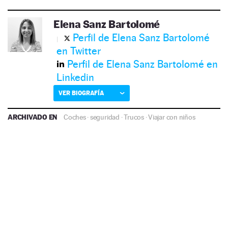
Elena Sanz Bartolomé
Perfil de Elena Sanz Bartolomé
en Twitter
Perfil de Elena Sanz Bartolomé en
Linkedin
VER BIOGRAFÍA
ARCHIVADO EN
Coches
·
seguridad
·
Trucos
·
Viajar con niños