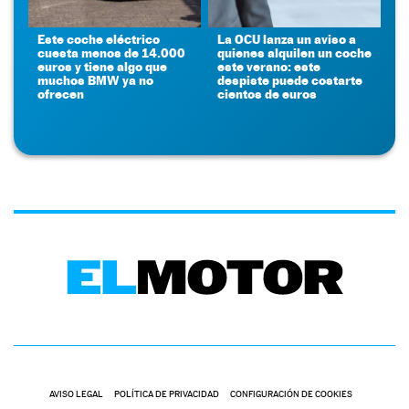
Este coche eléctrico
La OCU lanza un aviso a
cuesta menos de 14.000
quienes alquilen un coche
euros y tiene algo que
este verano: este
muchos BMW ya no
despiste puede costarte
ofrecen
cientos de euros
AVISO LEGAL
POLÍTICA DE PRIVACIDAD
CONFIGURACIÓN DE COOKIES