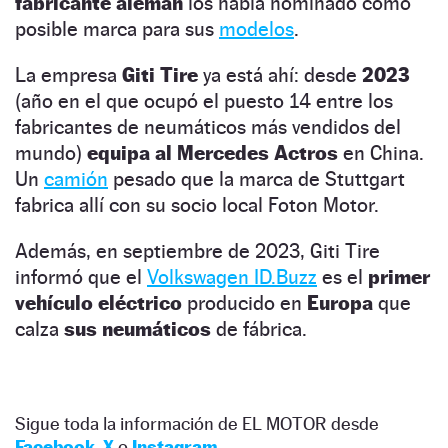
fabricante alemán
los había nominado como
posible marca para sus
modelos
.
La empresa
Giti Tire
ya está ahí: desde
2023
(año en el que ocupó el puesto 14 entre los
fabricantes de neumáticos más vendidos del
mundo)
equipa al Mercedes Actros
en China.
Un
camión
pesado que la marca de Stuttgart
fabrica allí con su socio local Foton Motor.
Además, en septiembre de 2023, Giti Tire
informó que el
Volkswagen ID.Buzz
es el
primer
vehículo eléctrico
producido en
Europa
que
calza
sus neumáticos
de fábrica.
Sigue toda la información de EL MOTOR desde
Facebook
,
X
o
Instagram