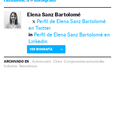
Elena Sanz Bartolomé
Perfil de Elena Sanz Bartolomé
en Twitter
Perfil de Elena Sanz Bartolomé en
Linkedin
VER BIOGRAFÍA
ARCHIVADO EN
Automoción
·
China
·
Componentes automóviles
·
Industria
·
Neumáticos