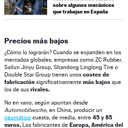
sobre algunos mecánicos
que trabajan en España
Precios más bajos
¿Cómo lo lograrán? Cuando se expanden en los
mercados globales, empresas como ZC Rubber,
Sailun Jinyu Group, Shandong Linglong Tire o
Double Star Group tienen unos
costes de
fabricación
significativamente
más bajos
que
los de sus
rivales.
No en vano, según apuntan desde
Automobilwoche
, en China, producir un
neumático
cuesta, de media, entre
45 y 85
euros.
Los fabricantes de
Europa, América del