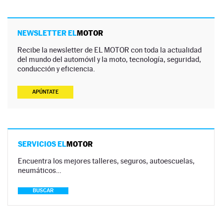
NEWSLETTER EL
MOTOR
Recibe la newsletter de EL MOTOR con toda la actualidad
del mundo del automóvil y la moto, tecnología, seguridad,
conducción y eficiencia.
APÚNTATE
SERVICIOS EL
MOTOR
Encuentra los mejores talleres, seguros, autoescuelas,
neumáticos…
BUSCAR