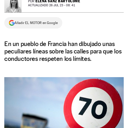
ELENA SANZ BARTOLOMÉ
POR
ACTUALIZADO 26 JUL 23 - 08: 41
NEWSLETTER
Añadir EL MOTOR en Google
SÍGUENOS
En un pueblo de Francia han dibujado unas
peculiares líneas sobre las calles para que los
conductores respeten los límites.