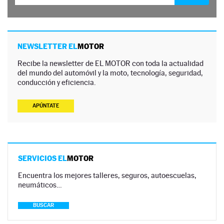
NEWSLETTER EL
MOTOR
Recibe la newsletter de EL MOTOR con toda la actualidad
del mundo del automóvil y la moto, tecnología, seguridad,
conducción y eficiencia.
APÚNTATE
SERVICIOS EL
MOTOR
Encuentra los mejores talleres, seguros, autoescuelas,
neumáticos…
BUSCAR