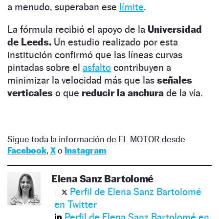
a menudo, superaban ese
límite
.
La fórmula recibió el apoyo de la
Universidad
de Leeds.
Un estudio realizado por esta
institución confirmó que las líneas curvas
pintadas sobre el
asfalto
contribuyen a
minimizar la velocidad más que las
señales
verticales
o que
reducir la anchura
de la vía.
Sigue toda la información de EL MOTOR desde
Facebook
,
X
o
Instagram
Elena Sanz Bartolomé
Perfil de Elena Sanz Bartolomé
en Twitter
Perfil de Elena Sanz Bartolomé en