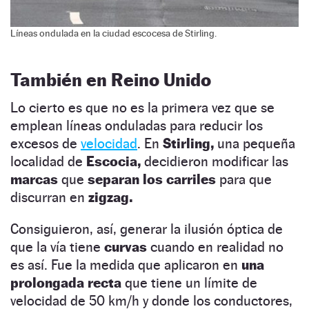
Líneas ondulada en la ciudad escocesa de Stirling.
También en Reino Unido
Lo cierto es que no es la primera vez que se
emplean líneas onduladas para reducir los
excesos de
velocidad
. En
Stirling,
una pequeña
localidad de
Escocia,
decidieron modificar las
marcas
que
separan los carriles
para que
discurran en
zigzag.
Consiguieron, así, generar la ilusión óptica de
que la vía tiene
curvas
cuando en realidad no
es así. Fue la medida que aplicaron en
una
prolongada recta
que tiene un límite de
velocidad de 50 km/h y donde los conductores,