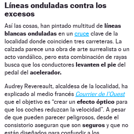
Líneas onduladas contra los
excesos
Así las cosas, han pintado multitud de
líneas
blancas onduladas
en un
cruce
clave de la
localidad donde coinciden tres carreteras. La
calzada parece una obra de arte surrealista o un
acto vandálico, pero esta combinación de rayas
busca que los conductores
levanten el pie
del
pedal del
acelerador.
Audrey Revereault, alcaldesa de la localidad, ha
explicado al medio francés
Courrier de l’Ouest
que el objetivo es “crear un
efecto óptico
para
que los coches reduzcan la velocidad”. A pesar
de que pueden parecer peligrosos, desde el
consistorio aseguran que son
seguros
y que no
están diseñados para confundir a los