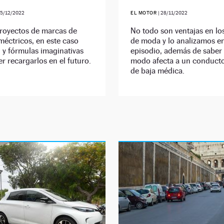
5/12/2022
EL MOTOR
|
28/11/2022
royectos de marcas de
No todo son ventajas en lo
éctricos, en este caso
de moda y lo analizamos en
 y fórmulas imaginativas
episodio, además de saber
r recargarlos en el futuro.
modo afecta a un conducto
de baja médica.