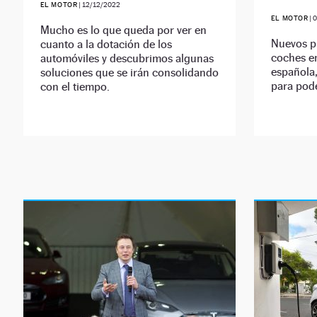
EL MOTOR
|
12/12/2022
EL MOTOR
|
0
Mucho es lo que queda por ver en
Nuevos p
cuanto a la dotación de los
coches em
automóviles y descubrimos algunas
española,
soluciones que se irán consolidando
para pode
con el tiempo.