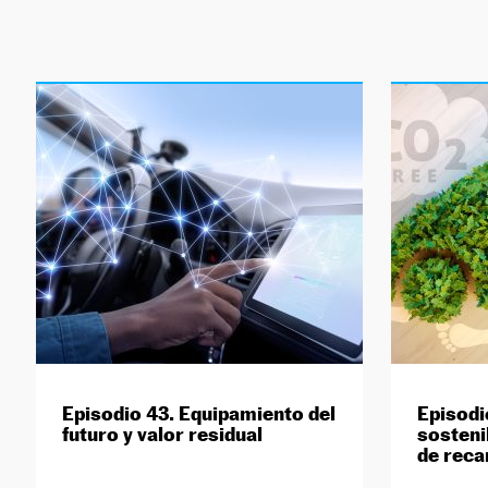
Episodio 43. Equipamiento del
Episodi
futuro y valor residual
sosteni
de reca