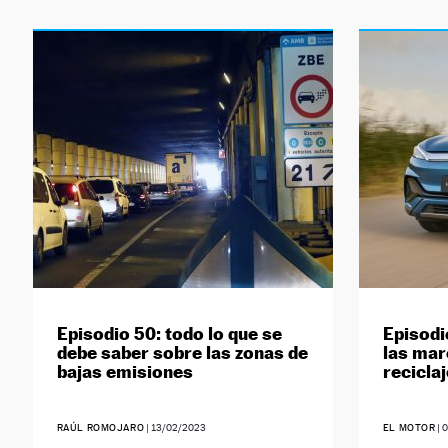
Episodio 50: todo lo que se
Episodi
debe saber sobre las zonas de
las mar
bajas emisiones
recicla
RAÚL ROMOJARO
|
13/02/2023
EL MOTOR
|