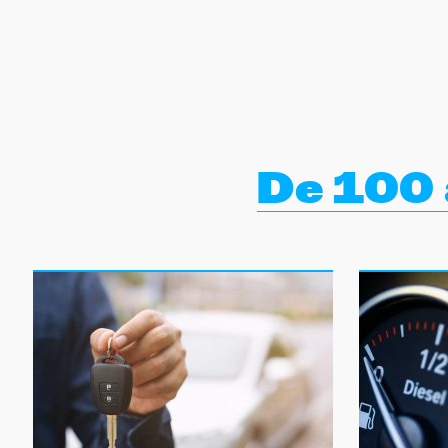
NEWSLETTER
SÍGUENOS
De 100 