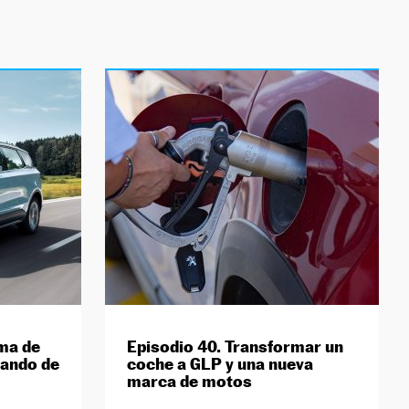
ema de
Episodio 40. Transformar un
tando de
coche a GLP y una nueva
marca de motos