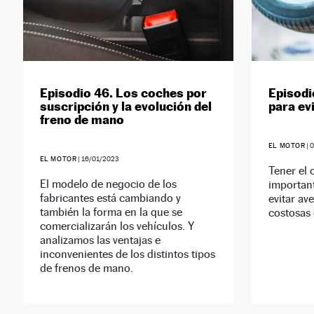
Episodio 46. Los coches por
Episodi
suscripción y la evolución del
para ev
freno de mano
EL MOTOR
|
0
EL MOTOR
|
16/01/2023
Tener el 
El modelo de negocio de los
important
fabricantes está cambiando y
evitar av
también la forma en la que se
costosas 
comercializarán los vehículos. Y
analizamos las ventajas e
inconvenientes de los distintos tipos
de frenos de mano.