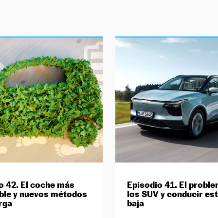
o 42. El coche más
Episodio 41. El probl
ble y nuevos métodos
los SUV y conducir es
rga
baja