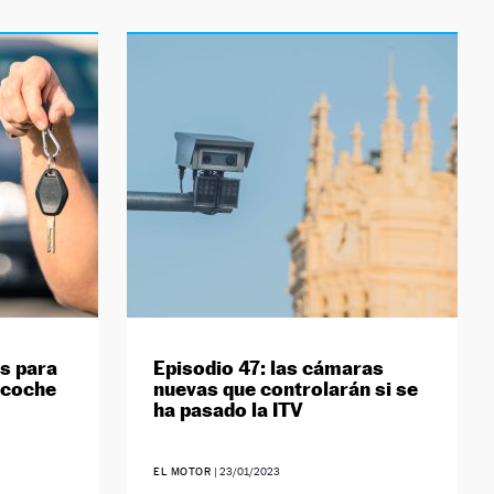
es para
Episodio 47: las cámaras
 coche
nuevas que controlarán si se
ha pasado la ITV
EL MOTOR
|
23/01/2023