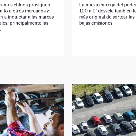
cantes chinos prosiguen
La nueva entrega del podca
alto a otros mercados y
100 a 0’ desvela también l
 a inquietar a las marcas
más original de sortear las
ales, principalmente las
bajas emisiones.
.