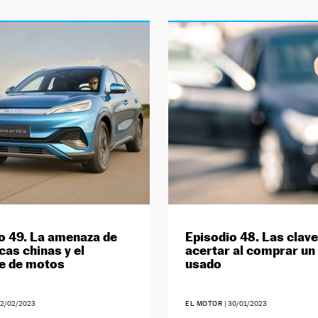
o 49. La amenaza de
Episodio 48. Las clav
cas chinas y el
acertar al comprar un
je de motos
usado
02/02/2023
EL MOTOR
|
30/01/2023