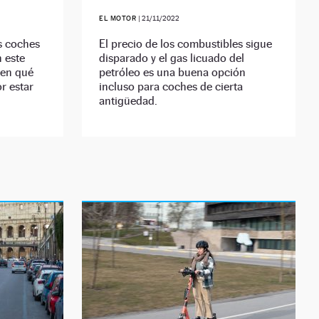
EL MOTOR
|
21/11/2022
s coches
El precio de los combustibles sigue
 este
disparado y el gas licuado del
 en qué
petróleo es una buena opción
r estar
incluso para coches de cierta
antigüedad.