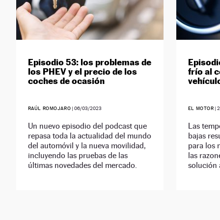
Episodio 53: los problemas de
Episodi
los PHEV y el precio de los
frío al
coches de ocasión
vehícul
RAÚL ROMOJARO
|
06/03/2023
EL MOTOR
|
2
Un nuevo episodio del podcast que
Las temp
repasa toda la actualidad del mundo
bajas res
del automóvil y la nueva movilidad,
para los
incluyendo las pruebas de las
las razon
últimas novedades del mercado.
solución 