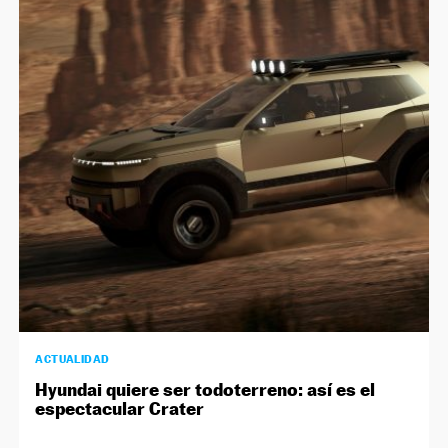
ACTUALIDAD
Hyundai quiere ser todoterreno: así es el
espectacular Crater