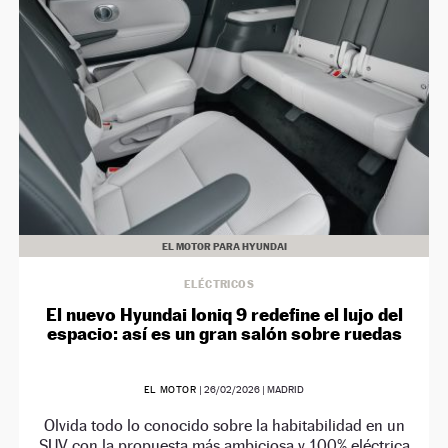
NEWSLETTER
SÍGUENOS
EL MOTOR PARA HYUNDAI
ELÉCTRICOS
El nuevo Hyundai Ioniq 9 redefine el lujo del
espacio: así es un gran salón sobre ruedas
EL MOTOR
|
26/02/2026
| MADRID
Olvida todo lo conocido sobre la habitabilidad en un
SUV con la propuesta más ambiciosa y 100% eléctrica