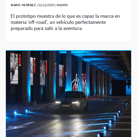
MARIO HERRÁEZ
|
21/11/2025
| MADRID
El prototipo muestra de lo que es capaz la marca en
materia ‘off-road’, un vehículo perfectamente
preparado para salir a la aventura.