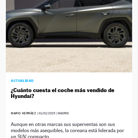
NEWSLETTER
SÍGUENOS
ACTUALIDAD
¿Cuánto cuesta el coche más vendido de
Hyundai?
MARIO HERRÁEZ
|
01/02/2025
| MADRID
Aunque en otras marcas sus superventas son sus
modelos más asequibles, la coreana está liderada por
un SUV compacto.