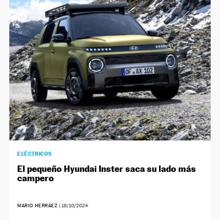
ELÉCTRICOS
El pequeño Hyundai Inster saca su lado más
campero
MARIO HERRÁEZ
|
18/10/2024