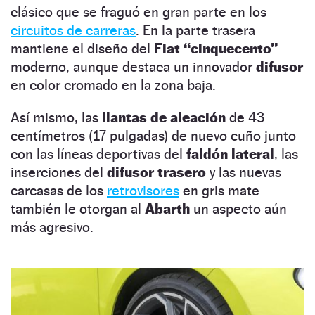
clásico que se fraguó en gran parte en los
circuitos de carreras
. En la parte trasera
mantiene el diseño del
Fiat “cinquecento”
moderno, aunque destaca un innovador
difusor
en color cromado en la zona baja.
Así mismo, las
llantas de aleación
de 43
centímetros (17 pulgadas) de nuevo cuño junto
con las líneas deportivas del
faldón lateral
, las
inserciones del
difusor trasero
y las nuevas
carcasas de los
retrovisores
en gris mate
también le otorgan al
Abarth
un aspecto aún
más agresivo.