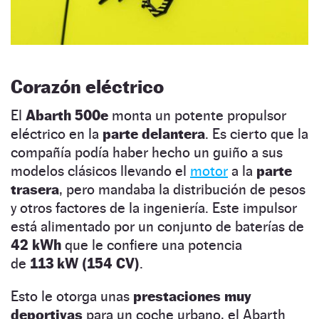
Corazón eléctrico
El
Abarth 500e
monta un potente propulsor
eléctrico en la
parte delantera
. Es cierto que la
compañía podía haber hecho un guiño a sus
modelos clásicos llevando el
motor
a la
parte
trasera
, pero mandaba la distribución de pesos
y otros factores de la ingeniería. Este impulsor
está alimentado por un conjunto de baterías de
42 kWh
que le confiere una potencia
de
113 kW (154 CV)
.
Esto le otorga unas
prestaciones muy
deportivas
para un coche urbano, el Abarth