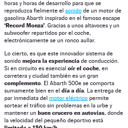
horas y horas de desarrollo para que se
reproduzca fielmente el
sonido
de un motor de
gasolina Abarth inspirado en el famoso escape
‘Record Monza’
. Gracias a unos altavoces y un
subwoofer repartidos por el coche,
electrónicamente se un ronco aullar.
Lo cierto, es que este innovador sistema de
sonido
mejora la experiencia
de conducción.
Si en circuito es esencial
oír el coche
, en
carretera y ciudad también es un gran
complemento
. El Abarth 500e se comporta
sumamente bien en el
día a día
. La entrega de
par inmediata del
motor eléctrico
permite
sortear el tráfico sin problemas en la urbe y
mantener un
buen crucero en autovías
, donde
la velocidad del pequeño deportivo está
limitada a 150 km/h
.