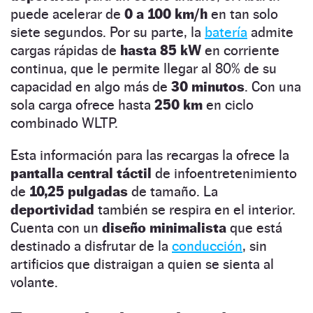
puede acelerar de
0 a 100 km/h
en tan solo
siete segundos. Por su parte, la
batería
admite
cargas rápidas de
hasta 85 kW
en corriente
continua, que le permite llegar al 80% de su
capacidad en algo más de
30 minutos
. Con una
sola carga ofrece hasta
250 km
en ciclo
combinado WLTP.
Esta información para las recargas la ofrece la
pantalla central táctil
de infoentretenimiento
de
10,25 pulgadas
de tamaño. La
deportividad
también se respira en el interior.
Cuenta con un
diseño minimalista
que está
destinado a disfrutar de la
conducción
, sin
artificios que distraigan a quien se sienta al
volante.