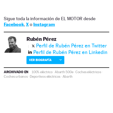
Sigue toda la información de EL MOTOR desde
Facebook
,
X
o
Instagram
Rubén Pérez
Perfil de Rubén Pérez en Twitter
Perfil de Rubén Pérez en Linkedin
VER BIOGRAFÍA
ARCHIVADO EN
100% eléctrico
·
Abarth 500e
·
Coches eléctricos
·
Coches urbanos
·
Deportivos eléctricos
·
Abarth