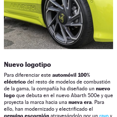
Nuevo logotipo
Para diferenciar este
automóvil 100%
eléctrico
del resto de modelos de combustión
de la gama, la compañía ha diseñado un
nuevo
logo
que debuta en el nuevo Abarth 500e y que
proyecta la marca hacia una
nueva era
. Para
ello, han modernizado y electrificado el
genuino escorpión
atravesándolo por un
rayo
y