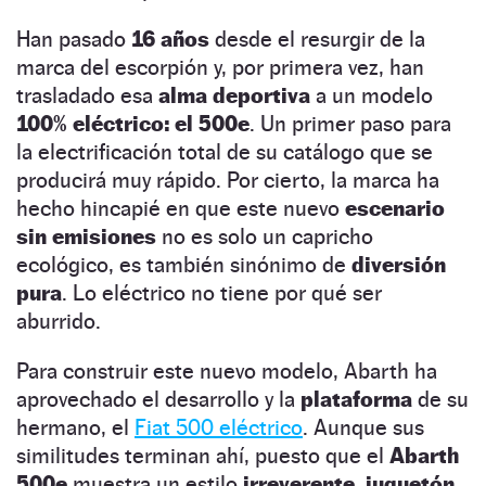
Han pasado
16 años
desde el resurgir de la
marca del escorpión y, por primera vez, han
trasladado esa
alma deportiva
a un modelo
100% eléctrico: el 500e
. Un primer paso para
la electrificación total de su catálogo que se
producirá muy rápido. Por cierto, la marca ha
hecho hincapié en que este nuevo
escenario
sin emisiones
no es solo un capricho
ecológico, es también sinónimo de
diversión
pura
. Lo eléctrico no tiene por qué ser
aburrido.
Para construir este nuevo modelo, Abarth ha
aprovechado el desarrollo y la
plataforma
de su
hermano, el
Fiat 500 eléctrico
. Aunque sus
similitudes terminan ahí, puesto que el
Abarth
500e
muestra un estilo
irreverente, juguetón