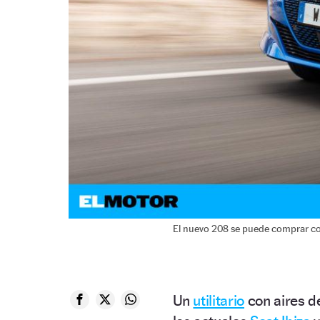
El nuevo 208 se puede comprar con 
Un
utilitario
con aires de