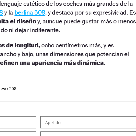
lenguaje estético de los coches más grandes de la
8
y la
berlina 508,
y destaca por su expresividad. Es
lta el diseño
y, aunque puede gustar más o menos
do ni dejar indiferente.
s de longitud,
ocho centímetros más, y es
ncho y bajo, unas dimensiones que potencian el
efinen una apariencia más dinámica.