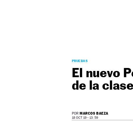
NEWSLETTER
SÍGUENOS
PRUEBAS
El nuevo P
de la clas
MARCOS BAEZA
POR
18 OCT 19 - 13: 59