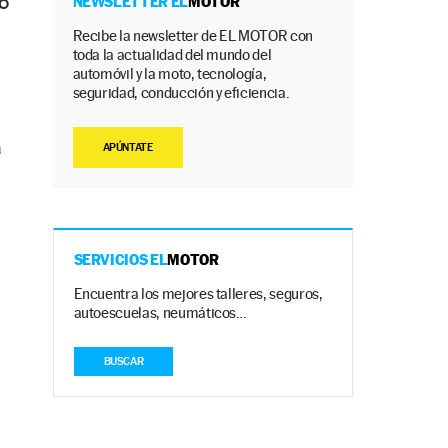
o
NEWSLETTER EL
MOTOR
Recibe la newsletter de EL MOTOR con
toda la actualidad del mundo del
automóvil y la moto, tecnología,
seguridad, conducción y eficiencia.
a
APÚNTATE
SERVICIOS EL
MOTOR
Encuentra los mejores talleres, seguros,
autoescuelas, neumáticos…
BUSCAR