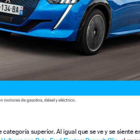
motores de gasolina, diésel y eléctrico.
 categoría superior. Al igual que se ve y se siente e