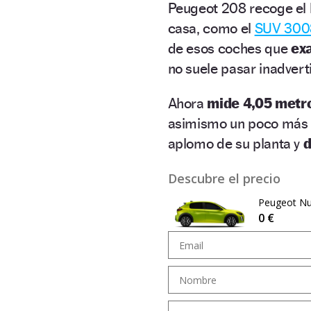
Peugeot 208 recoge el 
casa, como el
SUV 300
de esos coches que
exa
no suele pasar inadverti
Ahora
mide 4,05 metro
asimismo un poco más a
aplomo de su planta y
d