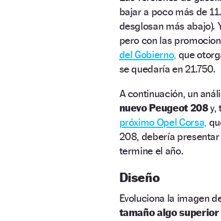
bajar a poco más de 11
desglosan más abajo). Y
pero con las promocione
del Gobierno,
que otorga
se quedaría en 21.750.
A continuación, un anál
nuevo Peugeot 208
y,
próximo Opel Corsa,
que
208, debería presentar 
termine el año.
Diseño
Evoluciona la imagen d
tamaño algo superior