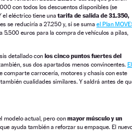
.000 con todos los descuentos disponibles (se
 el eléctrico tiene una
tarifa de salida de 31.350,
s se reduciría a 27.250 y, si se suma
el Plan MOVE
 5.500 euros para la compra de vehículos a pilas,
isis detallado con
los cinco puntos fuertes del
 también, sus dos apartados menos convincentes.
E
 comparte carrocería, motores y chasis con este
también cualidades similares. Y saldrá antes de qu
el modelo actual, pero con
mayor músculo y un
que ayuda también a reforzar su empaque. El nuev