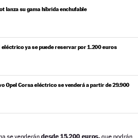
t lanza su gama híbrida enchufable
i eléctrico ya se puede reservar por 1.200 euros
vo Opel Corsa eléctrico se venderá a partir de 29.900
ina se venderán
desde 15.200 euros,
que podrán