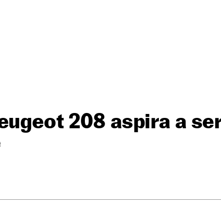
eugeot 208 aspira a ser 
e