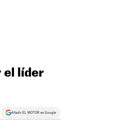
el líder
Añadir EL MOTOR en Google