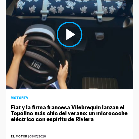
NEWSLETTER
SÍGUENOS
MOTORTV
Fiat y la firma francesa Vilebrequin lanzan el
Topolino más chic del verano: un microcoche
eléctrico con espíritu de Riviera
EL MOTOR
|
09/07/2026