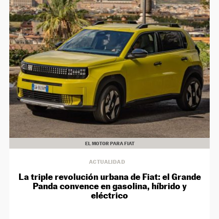
EL MOTOR PARA FIAT
ACTUALIDAD
La triple revolución urbana de Fiat: el Grande
Panda convence en gasolina, híbrido y
eléctrico