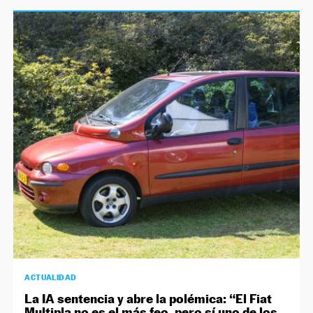
ACTUALIDAD
La IA sentencia y abre la polémica: “El Fiat
Multipla no es el más feo, pero sí uno de los