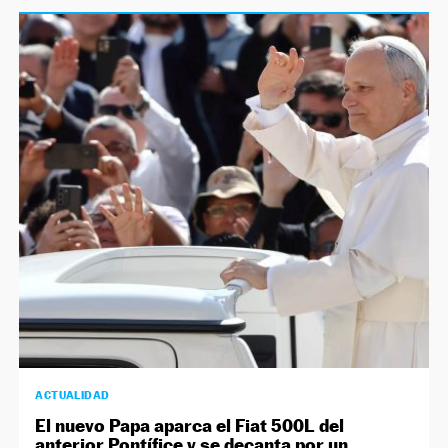
ACTUALIDAD
El nuevo Papa aparca el Fiat 500L del
anterior Pontífice y se decanta por un