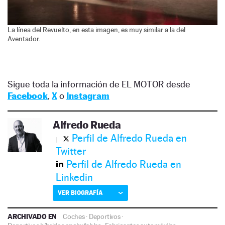
La línea del Revuelto, en esta imagen, es muy similar a la del
Aventador.
Sigue toda la información de EL MOTOR desde
Facebook
,
X
o
Instagram
Alfredo Rueda
Perfil de Alfredo Rueda en
Twitter
Perfil de Alfredo Rueda en
Linkedin
VER BIOGRAFÍA
ARCHIVADO EN
Coches
·
Deportivos
·