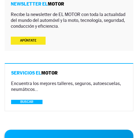
NEWSLETTER EL
MOTOR
Recibe la newsletter de EL MOTOR con toda la actualidad
del mundo del automóvil y la moto, tecnología, seguridad,
conducción y eficiencia.
APÚNTATE
SERVICIOS EL
MOTOR
Encuentra los mejores talleres, seguros, autoescuelas,
neumáticos…
BUSCAR