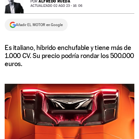
ALFREDO RUEDA
POR
ACTUALIZADO 02 AGO 23 - 16: 06
NEWSLETTER
Añadir EL MOTOR en Google
SÍGUENOS
Es italiano, híbrido enchufable y tiene más de
1.000 CV. Su precio podría rondar los 500.000
euros.