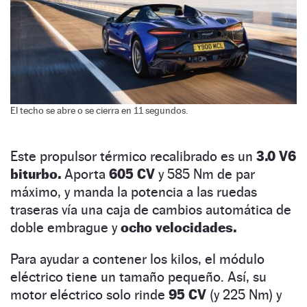
El techo se abre o se cierra en 11 segundos.
Este propulsor térmico recalibrado es un
3.0 V6
biturbo.
Aporta
605 CV
y 585 Nm de par
máximo, y manda la potencia a las ruedas
traseras vía una caja de cambios automática de
doble embrague y
ocho velocidades.
Para ayudar a contener los kilos, el módulo
eléctrico tiene un tamaño pequeño. Así, su
motor eléctrico solo rinde
95 CV
(y 225 Nm) y