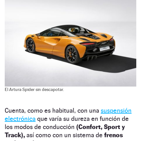
El Artura Spider sin descapotar.
Cuenta, como es habitual, con una
suspensión
electrónica
que varía su dureza en función de
los modos de conducción
(Confort, Sport y
Track),
así como con un sistema de
frenos