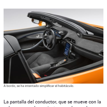
A bordo, se ha intentado simplificar el habitáculo.
La pantalla del conductor, que se mueve con la