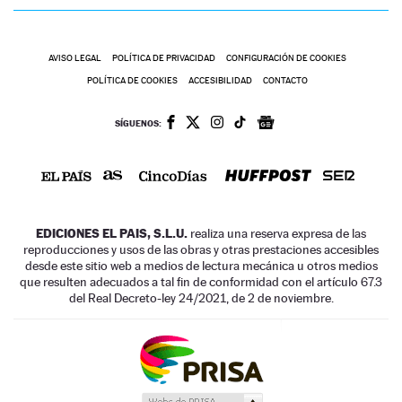
AVISO LEGAL
POLÍTICA DE PRIVACIDAD
CONFIGURACIÓN DE COOKIES
POLÍTICA DE COOKIES
ACCESIBILIDAD
CONTACTO
SÍGUENOS:
EDICIONES EL PAIS, S.L.U.
realiza una reserva expresa de las
reproducciones y usos de las obras y otras prestaciones accesibles
desde este sitio web a medios de lectura mecánica u otros medios
que resulten adecuados a tal fin de conformidad con el artículo 67.3
del Real Decreto-ley 24/2021, de 2 de noviembre.