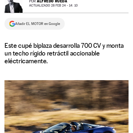
ALFREDO RUEDA
POR
ACTUALIZADO 28 FEB 24 - 14: 10
NEWSLETTER
Añadir EL MOTOR en Google
SÍGUENOS
Este cupé biplaza desarrolla 700 CV y monta
un techo rígido retráctil accionable
eléctricamente.