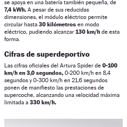
se apoya en una batería también pequeña, de
7,4 kWh.
A pesar de sus reducidas
dimensiones, el módulo eléctrico permite
circular hasta
30 kilómetros
en modo
eléctrico, pudiendo alcanzar
130 km/h
de esta
forma.
Cifras de superdeportivo
Las cifras oficiales del Artura Spider de
0-100
km/h en 3,0 segundos,
0-200 km/h en 8,4
segundos y 0-300 km/h en 21,6 segundos
ponen de manifiesto las prestaciones de
supercoche, alcanzando una velocidad máxima
limitada a
330 km/h.