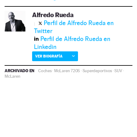
Alfredo Rueda
Perfil de Alfredo Rueda en
Twitter
Perfil de Alfredo Rueda en
Linkedin
VER BIOGRAFÍA
ARCHIVADO EN
Coches
·
McLaren 720S
·
Superdeportivos
·
SUV
·
McLaren