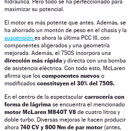
hidráulica. Pero todo se ha perfeccionado para
maximizar su potencial.
El motor es más potente que antes. Además, se
ha ahorrado un montón de peso en el chasis y la
suspensión
es ahora la última PCC III, con
componentes aligerados y una geometría
mejorada. Además, el 750S incorpora una
dirección más rápida
y directa con una bomba
de asistencia eléctrica. Con todo esto, McLaren
afirma que los
componentes nuevos
o
modificados
constituyen el 30% del 750S.
En el centro de la espectacular
carrocería con
forma de lágrima
se encuentra el mencionado
motor McLaren M840T V8
de cuatro litros y
doble turbo. Diversas mejoras le hacen producir
ahora
740 CV y 800 Nm
de par motor
(antes,