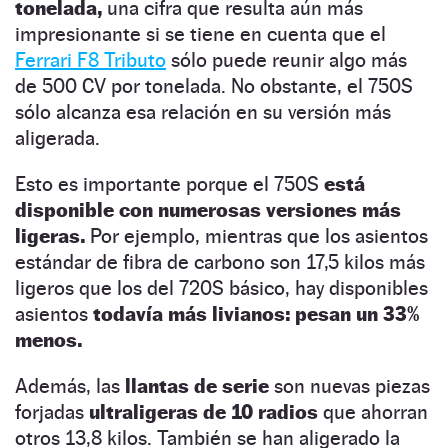
tonelada,
una cifra que resulta aún más
impresionante si se tiene en cuenta que el
Ferrari F8 Tributo
sólo puede reunir algo más
de 500 CV por tonelada. No obstante, el 750S
sólo alcanza esa relación en su versión más
aligerada.
Esto es importante porque el 750S
está
disponible con numerosas versiones más
ligeras.
Por ejemplo, mientras que los asientos
estándar de fibra de carbono son 17,5 kilos más
ligeros que los del 720S básico, hay disponibles
asientos
todavía más livianos: pesan un 33%
menos.
Además, las
llantas de serie
son nuevas piezas
forjadas
ultraligeras de 10 radios
que ahorran
otros 13,8 kilos. También se han aligerado la