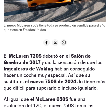
El nuevo McLaren 750S tiene toda su producción vendida para el año
que viene en Estados Unidos.
El
McLaren 720S
debutó en el
Salón de
Ginebra de 2017
y dio la sensación de que los
ingenieros de Woking
habían conseguido
hacer un coche muy especial. Así que su
sustituto, el
nuevo 750S de 2024,
lo tiene más
que difícil para superarlo e incluso igualarlo.
Al igual que el
McLaren 650S
fue una
evolución del 12C, el nuevo 750S toma las