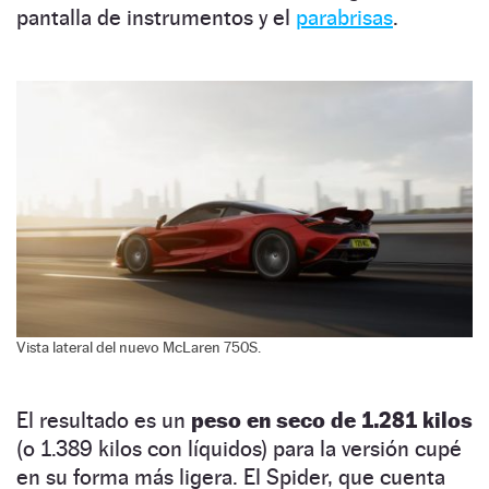
pantalla de instrumentos y el
parabrisas
.
Vista lateral del nuevo McLaren 750S.
El resultado es un
peso en seco de 1.281 kilos
(o 1.389 kilos con líquidos) para la versión cupé
en su forma más ligera. El Spider, que cuenta