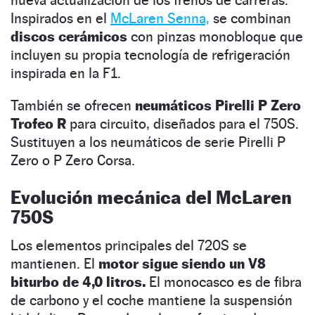
Inspirados en el
McLaren Senna,
se combinan
discos cerámicos
con pinzas monobloque que
incluyen su propia tecnología de refrigeración
inspirada en la F1.
También se ofrecen
neumáticos Pirelli P Zero
Trofeo R
para circuito, diseñados para el 750S.
Sustituyen a los neumáticos de serie Pirelli P
Zero o P Zero Corsa.
Evolución mecánica del McLaren
750S
Los elementos principales del 720S se
mantienen. El
motor sigue siendo un V8
biturbo de 4,0 litros.
El monocasco es de fibra
de carbono y el coche mantiene la suspensión