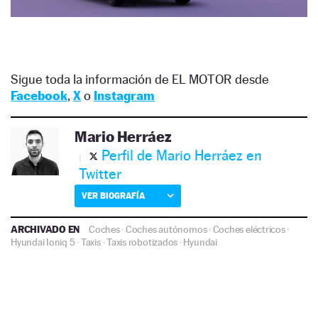
Sigue toda la información de EL MOTOR desde
Facebook
,
X
o
Instagram
Mario Herráez
Perfil de Mario Herráez en
Twitter
VER BIOGRAFÍA
ARCHIVADO EN
Coches
·
Coches autónomos
·
Coches eléctricos
·
Hyundai Ioniq 5
·
Taxis
·
Taxis robotizados
·
Hyundai