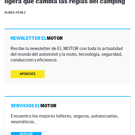
ligera que cambia las reglas del camping
RUBÉN PÉREZ
NEWSLETTER EL
MOTOR
Recibe la newsletter de EL MOTOR con toda la actualidad
del mundo del automóvil y la moto, tecnología, seguridad,
conducción y eficiencia.
APÚNTATE
SERVICIOS EL
MOTOR
Encuentra los mejores talleres, seguros, autoescuelas,
neumáticos…
BUSCAR