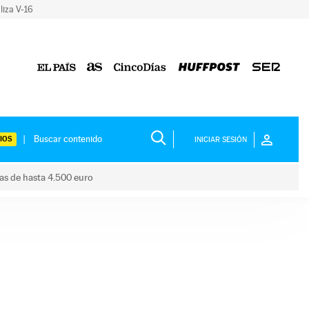
liza V-16
IOS
INICIAR SESIÓN
das de hasta 4.500 euro
s ayudas de hasta 4.500 euro