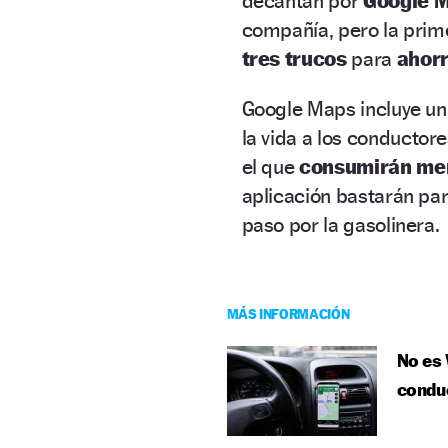
decantan por
Google 
compañía, pero la prim
tres trucos
para
ahorr
Google Maps incluye un
la vida a los conductore
el que
consumirán me
aplicación bastarán par
paso por la gasolinera.
MÁS INFORMACIÓN
No es 
condu