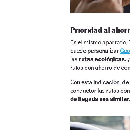
Prioridad al ahor
En el mismo apartado, ‘
puede personalizar
Goo
las
rutas ecológicas.
rutas con ahorro de com
Con esta indicación, de
conductor las rutas co
de llegada
sea
similar