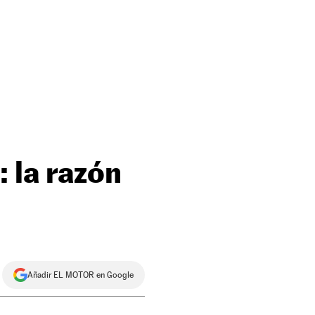
 la razón
Añadir EL MOTOR en Google