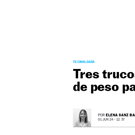
NEWSLETTER
SÍGUENOS
TECNOLOGÍA
Tres truco
de peso p
ELENA SANZ B
POR
01 JUN 24 - 12: 57