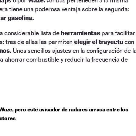
Maps
o por
Waze.
Ambas pertenecen a la misma
era tiene una poderosa ventaja sobre la segunda:
ar gasolina.
a considerable lista de
herramientas
para facilitar
s: tres de ellas les permiten
elegir el trayecto
con
nos.
Unos sencillos ajustes en la configuración de l
a ahorrar combustible y reducir la frecuencia de
Waze, pero este avisador de radares arrasa entre los
ctores