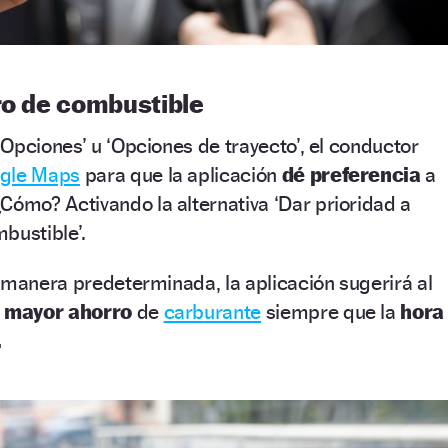
ro de combustible
Opciones’ u ‘Opciones de trayecto’, el conductor
gle Maps
para que la aplicación
dé preferencia
a
¿Cómo? Activando la alternativa ‘Dar prioridad a
bustible’.
 manera predeterminada, la aplicación sugerirá al
n
mayor ahorro
de
carburante
siempre que la
hora
.