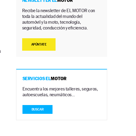
NEWSLETTER EL
MOTOR
Recibe la newsletter de EL MOTOR con
toda la actualidad del mundo del
automóvil y la moto, tecnología,
seguridad, conducción y eficiencia.
APÚNTATE
a
SERVICIOS EL
MOTOR
Encuentra los mejores talleres, seguros,
autoescuelas, neumáticos…
BUSCAR