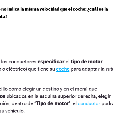
 no indica la misma velocidad que el coche: ¿cuál es la
cta?
a los conductores
especificar
el
tipo de motor
o o eléctrico) que tiene su
coche
para adaptar la rut
cillo como elegir un destino y en el menú que
tos
ubicados en la esquina superior derecha, elegir
ción, dentro de
‘Tipo de motor’
, el
conductor
podr
su vehículo.