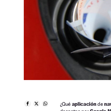
¿Qué
aplicación
de
na