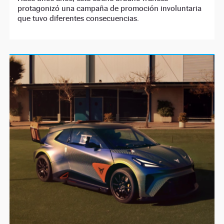
protagonizó una campaña de promoción involuntaria
que tuvo diferentes consecuencias.