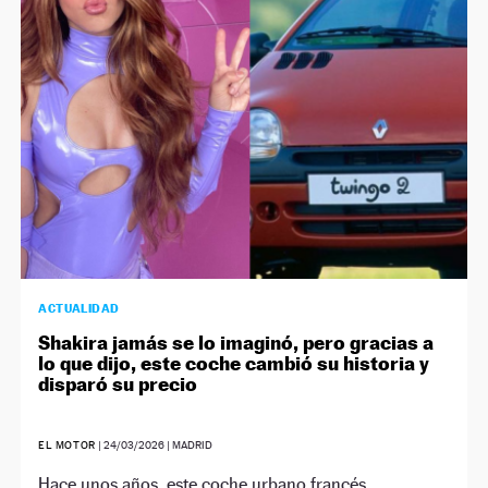
NEWSLETTER
SÍGUENOS
ACTUALIDAD
Shakira jamás se lo imaginó, pero gracias a
lo que dijo, este coche cambió su historia y
disparó su precio
EL MOTOR
|
24/03/2026
| MADRID
Hace unos años, este coche urbano francés