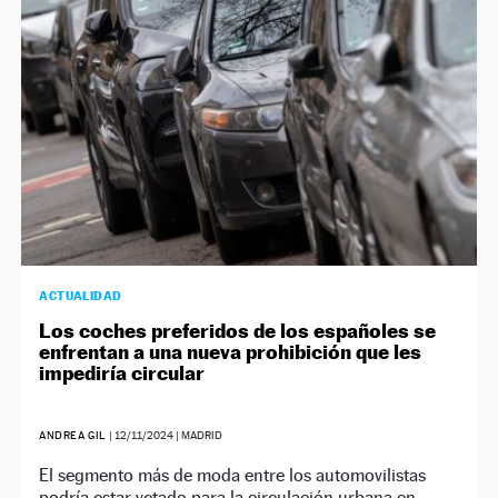
ACTUALIDAD
Los coches preferidos de los españoles se
enfrentan a una nueva prohibición que les
impediría circular
ANDREA GIL
|
12/11/2024
| MADRID
El segmento más de moda entre los automovilistas
podría estar vetado para la circulación urbana en