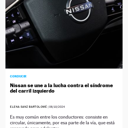
CONDUCIR
Nissan se une a la lucha contra el síndrome
del carril izquierdo
ELENA SANZ BARTOLOMÉ
|
08/10/2024
Es muy común entre los conductores: consiste en
circular, únicamente, por esa parte de la vía, que está