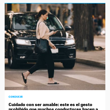
CONDUCIR
Cuidado con ser amable: este es el gesto
prohibido que muchos conductores hacen a