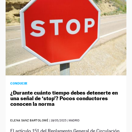
NEWSLETTER
SÍGUENOS
CONDUCIR
¿Durante cuánto tiempo debes detenerte en
una señal de ‘stop’? Pocos conductores
conocen la norma
ELENA SANZ BARTOLOMÉ
|
19/05/2025
| MADRID
El artículo 151 del Reglamento General de Circulación