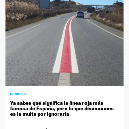
CONDUCIR
Ya sabes qué significa la línea roja más
famosa de España, pero lo que desconoces
es la multa por ignorarla