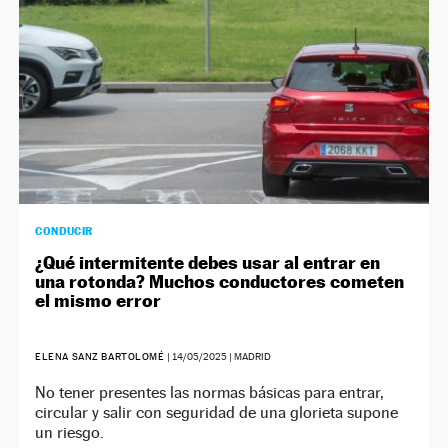
CONDUCIR
¿Qué intermitente debes usar al entrar en
una rotonda? Muchos conductores cometen
el mismo error
ELENA SANZ BARTOLOMÉ
|
14/05/2025
| MADRID
No tener presentes las normas básicas para entrar,
circular y salir con seguridad de una glorieta supone
un riesgo.