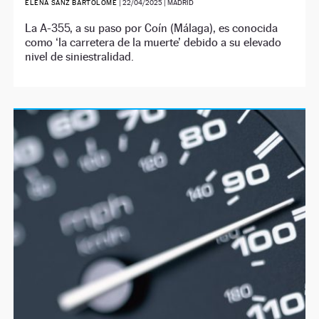
ELENA SANZ BARTOLOMÉ
|
22/04/2025
| MADRID
La A-355, a su paso por Coín (Málaga), es conocida
como ‘la carretera de la muerte’ debido a su elevado
nivel de siniestralidad.