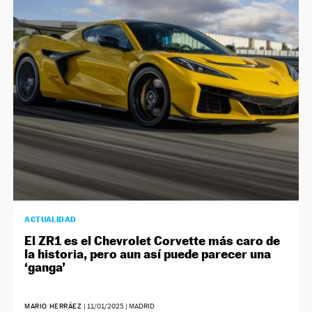
NEWSLETTER
SÍGUENOS
ACTUALIDAD
El ZR1 es el Chevrolet Corvette más caro de
la historia, pero aun así puede parecer una
‘ganga’
MARIO HERRÁEZ
|
11/01/2025
| MADRID