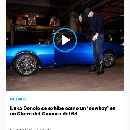
MOTORTV
Luka Doncic se exhibe como un ‘cowboy’ en
un Chevrolet Camaro del 68
MIRIAM PRIETO
|
28/12/2022