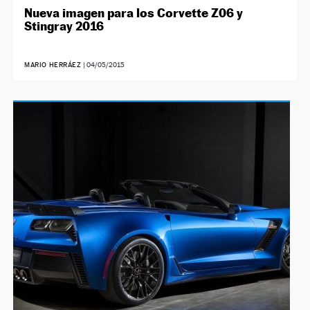
Nueva imagen para los Corvette Z06 y
Stingray 2016
MARIO HERRÁEZ
|
04/05/2015