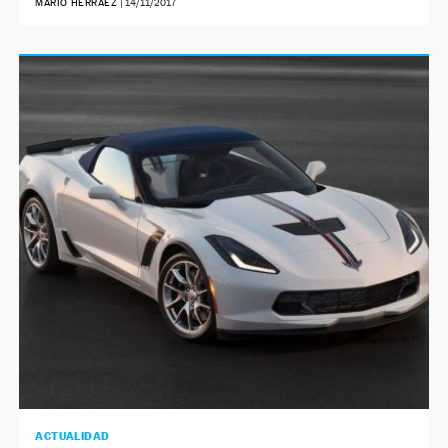
MARIO HERRÁEZ
|
14/11/2017
ACTUALIDAD