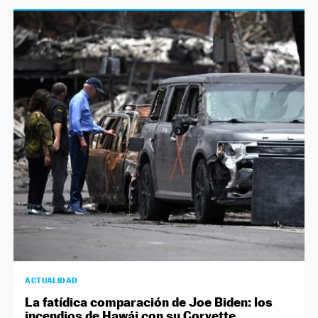
ACTUALIDAD
La fatídica comparación de Joe Biden: los
incendios de Hawái con su Corvette