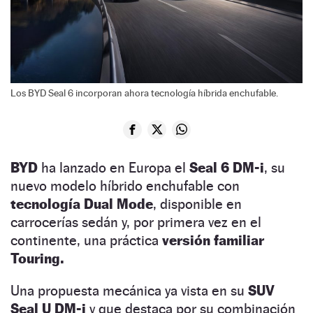
Los BYD Seal 6 incorporan ahora tecnología híbrida enchufable.
BYD
ha lanzado en Europa el
Seal 6 DM-i
, su
nuevo modelo híbrido enchufable con
tecnología Dual Mode
, disponible en
carrocerías sedán y, por primera vez en el
continente, una práctica
versión familiar
Touring.
Una propuesta mecánica ya vista en su
SUV
Seal U DM-i
y que destaca por su combinación