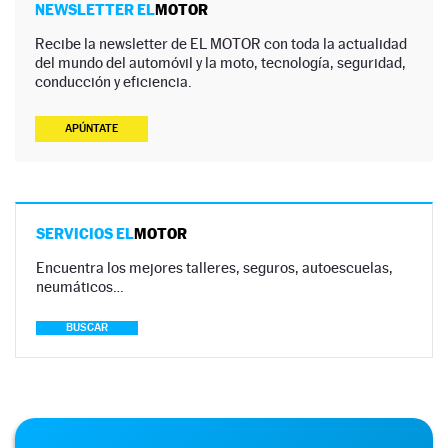
NEWSLETTER EL
MOTOR
Recibe la newsletter de EL MOTOR con toda la actualidad
del mundo del automóvil y la moto, tecnología, seguridad,
conducción y eficiencia.
APÚNTATE
SERVICIOS EL
MOTOR
Encuentra los mejores talleres, seguros, autoescuelas,
neumáticos…
BUSCAR