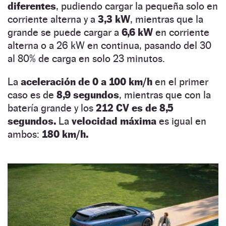
diferentes
, pudiendo cargar la pequeña solo en
corriente alterna y a
3,3 kW
, mientras que la
grande se puede cargar a
6,6 kW
en corriente
alterna o a 26 kW en continua, pasando del 30
al 80% de carga en solo 23 minutos.
La
aceleración de 0 a 100 km/h
en el primer
caso es de
8,9 segundos
, mientras que con la
batería grande y los
212 CV es de 8,5
segundos.
La
velocidad máxima
es igual en
ambos:
180 km/h.