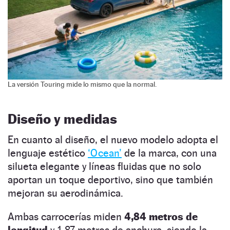
La versión Touring mide lo mismo que la normal.
Diseño y medidas
En cuanto al diseño, el nuevo modelo adopta el
lenguaje estético
‘Ocean’
de la marca, con una
silueta elegante y líneas fluidas que no solo
aportan un toque deportivo, sino que también
mejoran su aerodinámica.
Ambas carrocerías miden
4,84 metros de
longitud
y 1,87 metros de anchura, siendo la