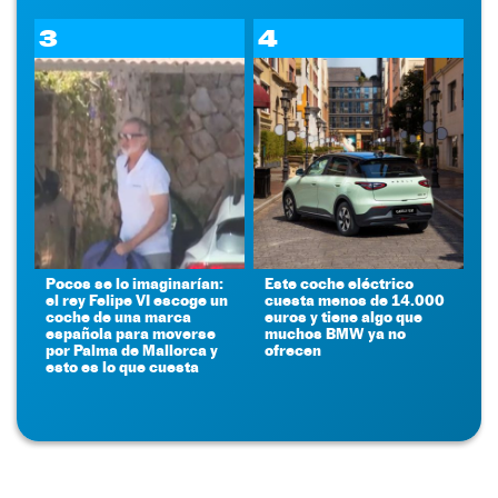
3
4
Pocos se lo imaginarían:
Este coche eléctrico
el rey Felipe VI escoge un
cuesta menos de 14.000
coche de una marca
euros y tiene algo que
española para moverse
muchos BMW ya no
por Palma de Mallorca y
ofrecen
esto es lo que cuesta