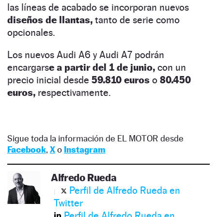
las líneas de acabado se incorporan nuevos
diseños de llantas,
tanto de serie como
opcionales.
Los nuevos Audi A6 y Audi A7 podrán
encargars
e a partir del 1 de junio,
con un
precio inicial desde
59.810 euros
o
80.450
euros,
respectivamente.
Sigue toda la información de EL MOTOR desde
Facebook
,
X
o
Instagram
Alfredo Rueda
Perfil de Alfredo Rueda en
Twitter
Perfil de Alfredo Rueda en