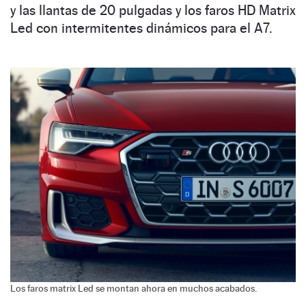
y las llantas de 20 pulgadas y los faros HD Matrix
Led con intermitentes dinámicos para el A7.
Los faros matrix Led se montan ahora en muchos acabados.