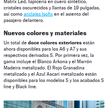
Matrix Led, tapicería en cuero sintético,
cristales oscurecidos y llantas de 19 pulgadas,
así como
anclajes Isofix
en el asiento del
pasajero delantero.
Nuevos colores y materiales
Un total de
doce colores exteriores
están
ahora disponibles para los A6 y A7 y sus
respectivos derivados S. Por primera vez, la
gama incluye el Blanco Arkona y el Marrón
Madeira metalizado. El Rojo Granadina
metalizado y el Azul Ascari metalizado están
disponibles para los modelos S y los acabados S
line y Black line.