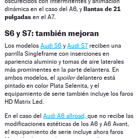
oscurecidos con intermitentes y animación
dinámica en el caso del A6, y
llantas de 21
pulgadas
en el A7.
S6 y S7: también mejoran
Los modelos
Audi S6
y
Audi S7
reciben una
parrilla Singleframe con inserciones en
apariencia aluminio y tomas de aire laterales
más prominentes en la parte delantera. En
ambos modelos, el
spoiler
delantero está
pintado en color Plata Selenita, y el
equipamiento de serie también incluye los faros
HD Matrix Led.
En el caso del
Audi A6 allroad,
que no recibe las
modificaciones estéticas de los A6 y A6 Avant,
el equipamiento de serie incluye ahora faros