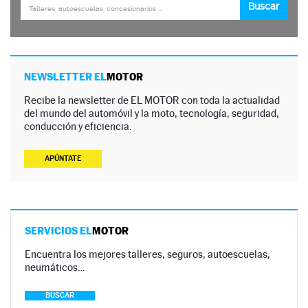
NEWSLETTER EL
MOTOR
Recibe la newsletter de EL MOTOR con toda la actualidad
del mundo del automóvil y la moto, tecnología, seguridad,
conducción y eficiencia.
APÚNTATE
SERVICIOS EL
MOTOR
Encuentra los mejores talleres, seguros, autoescuelas,
neumáticos…
BUSCAR