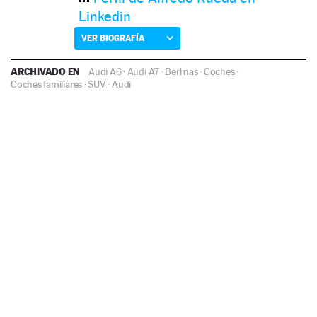
Linkedin
VER BIOGRAFÍA
ARCHIVADO EN
Audi A6
·
Audi A7
·
Berlinas
·
Coches
·
Coches familiares
·
SUV
·
Audi