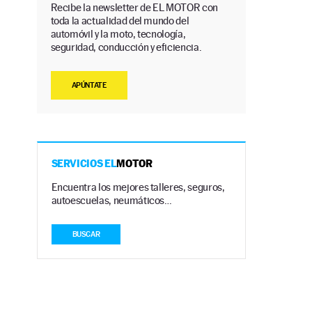
Recibe la newsletter de EL MOTOR con
toda la actualidad del mundo del
automóvil y la moto, tecnología,
seguridad, conducción y eficiencia.
APÚNTATE
SERVICIOS EL
MOTOR
Encuentra los mejores talleres, seguros,
autoescuelas, neumáticos…
BUSCAR