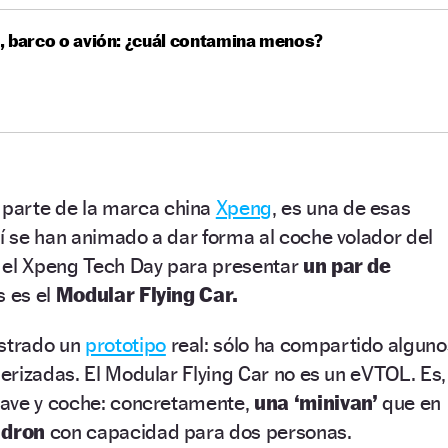
 barco o avión: ¿cuál contamina menos?
 parte de la marca china
Xpeng
, es una de esas
 se han animado a dar forma al coche volador del
 el Xpeng Tech Day para presentar
un par de
s es el
Modular Flying Car.
strado un
prototipo
real: sólo ha compartido alguno
rizadas. El Modular Flying Car no es un eVTOL. Es,
nave y coche: concretamente,
una ‘minivan’
que en
 dron
con capacidad para dos personas.