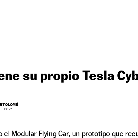
iene su propio Tesla C
ARTOLOMÉ
- 13: 25
el Modular Flying Car, un prototipo que recu