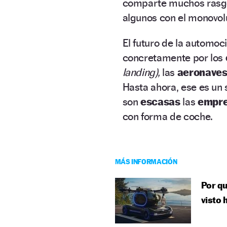
comparte muchos rasgo
algunos con el monovol
El futuro de la automoc
concretamente por los
landing),
las
aeronaves
Hasta ahora, ese es u
son
escasas
las
empre
con forma de coche.
MÁS INFORMACIÓN
Por qu
visto 