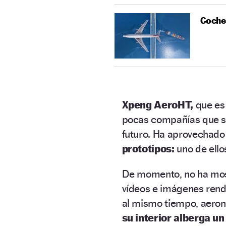
Coche,
Xpeng AeroHT,
que es
pocas compañías que sí
futuro. Ha aprovechado
prototipos:
uno de ello
De momento, no ha mo
vídeos e imágenes rende
al mismo tiempo, aero
su interior alberga un