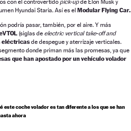
s con el controvertido
pick-up
de Elon Musk y
umen Hyundai Staria. Así es el
Modular Flying Car.
ión podría pasar, también, por el aire. Y más
eVTOL
(siglas de
electric vertical take-off and
 eléctricas
de despegue y aterrizaje verticales.
n segmento donde priman más las promesas, ya que
sas que han apostado por un vehículo volador
é este coche volador es tan diferente a los que se han
hasta ahora