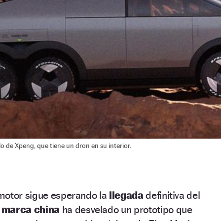
lo de Xpeng, que tiene un dron en su interior.
motor sigue esperando la
llegada
definitiva del
a
marca china
ha desvelado un prototipo que