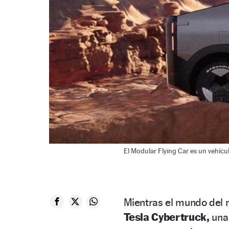
El Modular Flying Car es un vehícu
Mientras el mundo del 
Tesla Cybertruck,
un