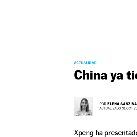
NEWSLETTER
SÍGUENOS
ACTUALIDAD
China ya t
ELENA SANZ B
POR
ACTUALIZADO 31 OCT 23 
Xpeng ha presentado 