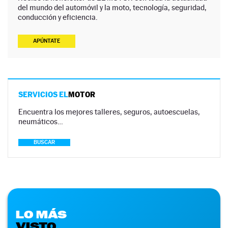
del mundo del automóvil y la moto, tecnología, seguridad,
conducción y eficiencia.
APÚNTATE
SERVICIOS EL
MOTOR
Encuentra los mejores talleres, seguros, autoescuelas,
neumáticos…
BUSCAR
LO MÁS
VISTO