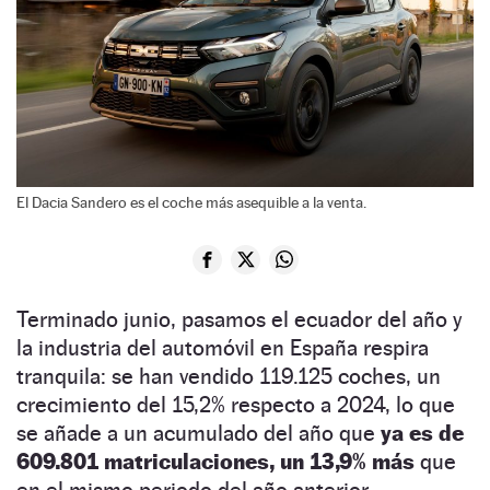
El Dacia Sandero es el coche más asequible a la venta.
Terminado junio, pasamos el ecuador del año y
la industria del automóvil en España respira
tranquila: se han vendido 119.125 coches, un
crecimiento del 15,2% respecto a 2024, lo que
se añade a un acumulado del año que
ya es de
609.801 matriculaciones, un 13,9% más
que
en el mismo periodo del año anterior.