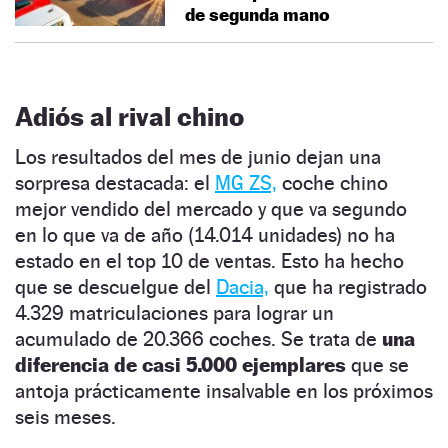
de segunda mano
Adiós al rival chino
Los resultados del mes de junio dejan una
sorpresa destacada: el
MG ZS,
coche chino
mejor vendido del mercado y que va segundo
en lo que va de año (14.014 unidades) no ha
estado en el top 10 de ventas. Esto ha hecho
que se descuelgue del
Dacia,
que ha registrado
4.329 matriculaciones para lograr un
acumulado de 20.366 coches. Se trata de
una
diferencia de casi 5.000 ejemplares
que se
antoja prácticamente insalvable en los próximos
seis meses.