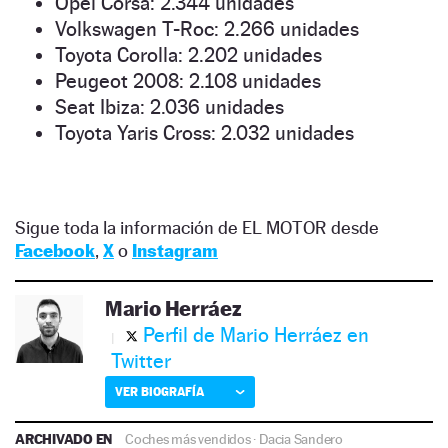
Opel Corsa: 2.344 unidades
Volkswagen T-Roc: 2.266 unidades
Toyota Corolla: 2.202 unidades
Peugeot 2008: 2.108 unidades
Seat Ibiza: 2.036 unidades
Toyota Yaris Cross: 2.032 unidades
Sigue toda la información de EL MOTOR desde
Facebook
,
X
o
Instagram
Mario Herráez
Perfil de Mario Herráez en
Twitter
VER BIOGRAFÍA
ARCHIVADO EN
Coches más vendidos
·
Dacia Sandero