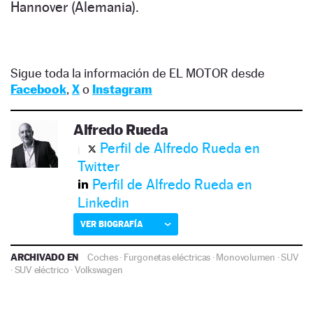
Hannover (Alemania).
Sigue toda la información de EL MOTOR desde
Facebook
,
X
o
Instagram
Alfredo Rueda
Perfil de Alfredo Rueda en
Twitter
Perfil de Alfredo Rueda en
Linkedin
VER BIOGRAFÍA
ARCHIVADO EN
Coches
·
Furgonetas eléctricas
·
Monovolumen
·
SUV
·
SUV eléctrico
·
Volkswagen