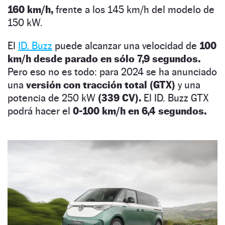
160 km/h,
frente a los 145 km/h del modelo de
150 kW.
El
ID. Buzz
puede alcanzar una velocidad de
100
km/h desde parado en sólo 7,9 segundos.
Pero eso no es todo: para 2024 se ha anunciado
una
versión con tracción total (GTX)
y una
potencia de 250 kW
(339 CV).
El ID. Buzz GTX
podrá hacer el
0-100 km/h en 6,4 segundos.