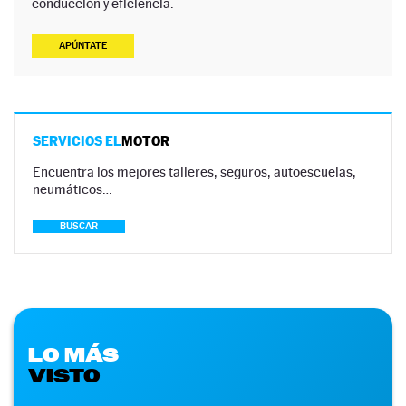
conducción y eficiencia.
APÚNTATE
SERVICIOS EL
MOTOR
Encuentra los mejores talleres, seguros, autoescuelas,
neumáticos…
BUSCAR
LO MÁS
VISTO