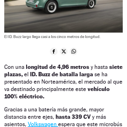
El ID. Buzz largo llega casi a los cinco metros de longitud.
Con una
longitud de 4,96 metros
y hasta
siete
plazas,
el
ID. Buzz de batalla larga
se ha
presentado en Norteamérica, el mercado al que
va destinado principalmente este
vehículo
100% eléctrico.
Gracias a una batería más grande, mayor
distancia entre ejes,
hasta 339 CV
y más
asientos,
Volkswagen
espera que este microbús