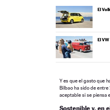
El Vol
El VW 
Y es que el gasto que 
Bilbao ha sido de entre
aceptable si se piensa 
Sostenible y, en 