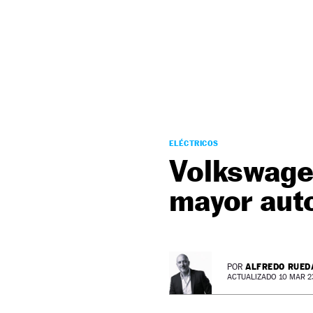
NEWSLETTER
SÍGUENOS
ELÉCTRICOS
Volkswagen
mayor aut
ALFREDO RUED
POR
ACTUALIZADO 10 MAR 23 