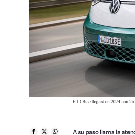
El ID. Buzz llegará en 2024 con 25
A su paso llama la aten