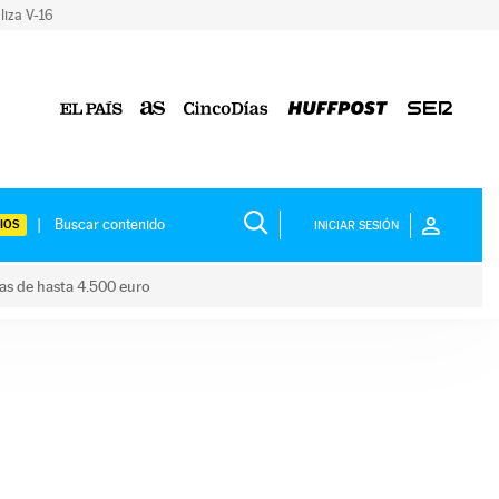
liza V-16
IOS
INICIAR SESIÓN
das de hasta 4.500 euro
s ayudas de hasta 4.500 euro