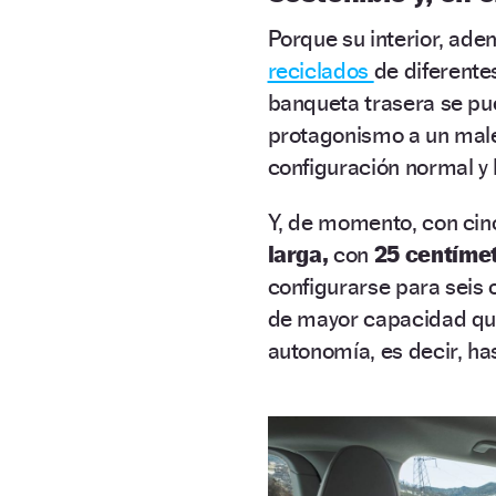
Porque su interior, ad
reciclados
de diferente
banqueta trasera se pu
protagonismo a un male
configuración normal y h
Y, de momento, con cin
larga,
con
25 centímet
configurarse para seis 
de mayor capacidad que
autonomía, es decir, ha