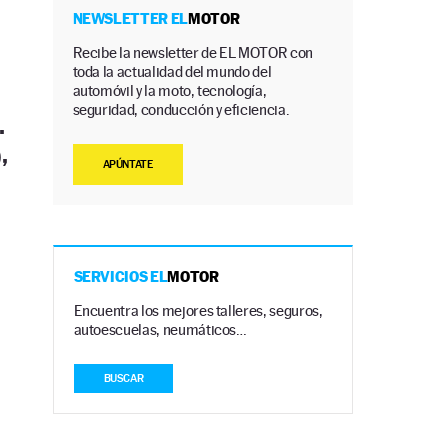
NEWSLETTER EL
MOTOR
Recibe la newsletter de EL MOTOR con
toda la actualidad del mundo del
automóvil y la moto, tecnología,
seguridad, conducción y eficiencia.
.
,
APÚNTATE
SERVICIOS EL
MOTOR
Encuentra los mejores talleres, seguros,
autoescuelas, neumáticos…
BUSCAR