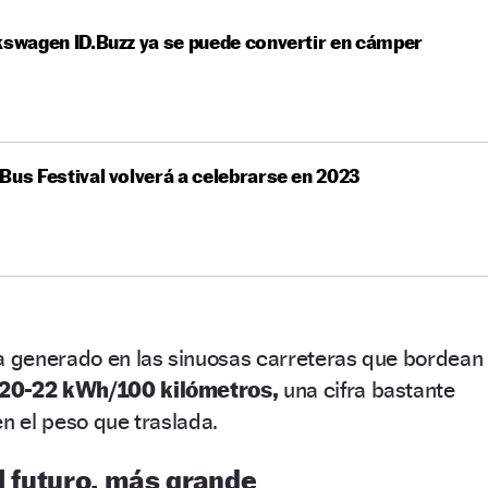
kswagen ID.Buzz ya se puede convertir en cámper
Bus Festival volverá a celebrarse en 2023
ha generado en las sinuosas carreteras que bordean
20-22 kWh/100 kilómetros,
una cifra bastante
en el peso que traslada.
el futuro, más grande