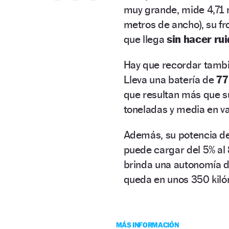
muy grande, mide 4,71 m
metros de ancho), su fr
que llega
sin hacer rui
Hay que recordar tamb
Lleva una batería de
7
que resultan más que su
toneladas y media en va
Además, su potencia d
puede cargar del 5% al
brinda una autonomía 
queda en unos 350 kiló
MÁS INFORMACIÓN