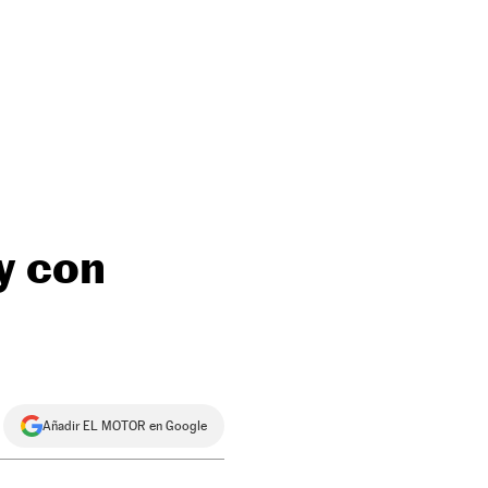
y con
Añadir EL MOTOR en Google