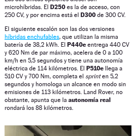
microhíbridas. El
D250
es la de acceso, con
250 CV, y por encima está el
D300
de 300 CV.
El siguiente escalón son las dos versiones
híbridas enchufables
, que utilizan la misma
batería de 38,2 kWh. El
P440e
entrega 440 CV
y 620 Nm de par máximo, acelera de 0 a 100
km/h en 5,5 segundos y tiene una autonomía
eléctrica de 114 kilómetros. El
P510e
llega a
510 CV y 700 Nm, completa el
sprint
en 5,2
segundos y homologa un alcance en modo sin
emisiones de 113 kilómetros. Land Rover, no
obstante, apunta que la
autonomía real
rondará los 88 kilómetros.