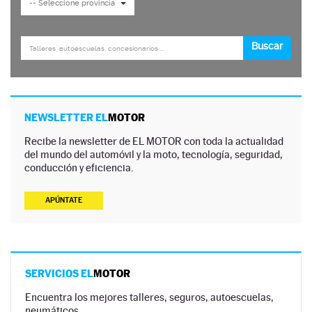
NEWSLETTER EL
MOTOR
Recibe la newsletter de EL MOTOR con toda la actualidad
del mundo del automóvil y la moto, tecnología, seguridad,
conducción y eficiencia.
APÚNTATE
SERVICIOS EL
MOTOR
Encuentra los mejores talleres, seguros, autoescuelas,
neumáticos…