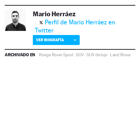
Mario Herráez
Perfil de Mario Herráez en
Twitter
VER BIOGRAFÍA
ARCHIVADO EN
Range Rover Sport
·
SUV
·
SUV de lujo
·
Land Rover