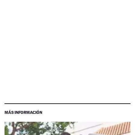
MÁS INFORMACIÓN