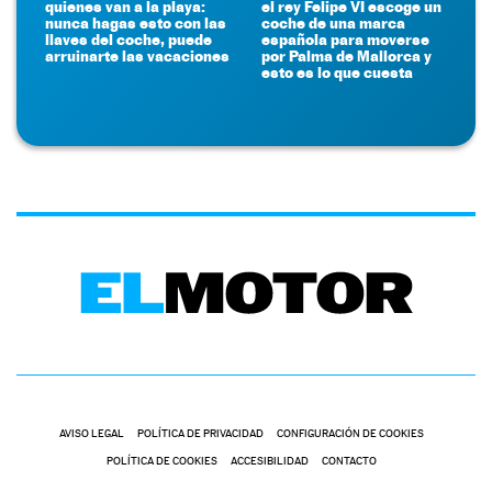
quienes van a la playa:
el rey Felipe VI escoge un
nunca hagas esto con las
coche de una marca
llaves del coche, puede
española para moverse
arruinarte las vacaciones
por Palma de Mallorca y
esto es lo que cuesta
AVISO LEGAL
POLÍTICA DE PRIVACIDAD
CONFIGURACIÓN DE COOKIES
POLÍTICA DE COOKIES
ACCESIBILIDAD
CONTACTO