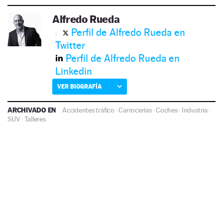
Alfredo Rueda
Perfil de Alfredo Rueda en
Twitter
Perfil de Alfredo Rueda en
Linkedin
VER BIOGRAFÍA
ARCHIVADO EN
Accidentes tráfico
·
Carrocerías
·
Coches
·
Industria
·
SUV
·
Talleres