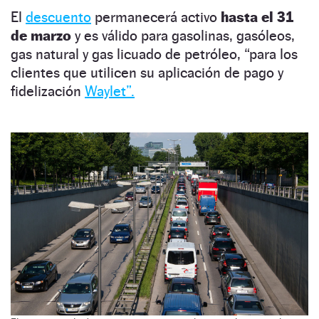
El
descuento
permanecerá activo
hasta el 31
de marzo
y es válido para gasolinas, gasóleos,
gas natural y gas licuado de petróleo, “para los
clientes que utilicen su aplicación de pago y
fidelización
Waylet”.