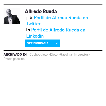
Alfredo Rueda
Perfil de Alfredo Rueda en
Twitter
Perfil de Alfredo Rueda en
Linkedin
VER BIOGRAFÍA
ARCHIVADO EN
Coches diésel
·
Diésel
·
Gasolina
·
Impuestos
·
Precio gasolina