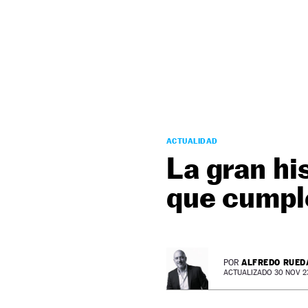
NEWSLETTER
SÍGUENOS
ACTUALIDAD
La gran hi
que cumpl
ALFREDO RUED
POR
ACTUALIZADO 30 NOV 23