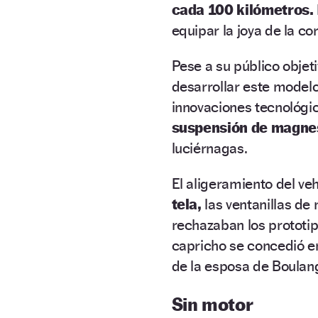
cada 100 kilómetros.
equipar la joya de la co
Pese a su público objet
desarrollar este model
innovaciones tecnológic
suspensión de magne
luciérnagas.
El aligeramiento del veh
tela,
las ventanillas de
rechazaban los prototip
capricho se concedió e
de la esposa de Boulan
Sin motor