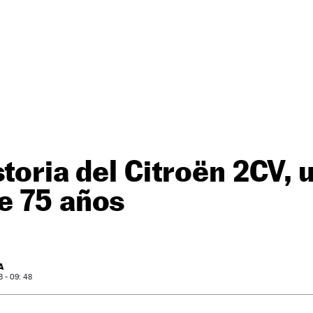
storia del Citroën 2CV, 
e 75 años
A
 - 09: 48