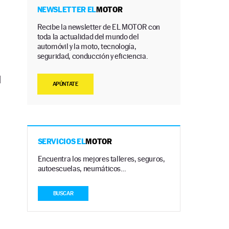
NEWSLETTER EL
MOTOR
Recibe la newsletter de EL MOTOR con
toda la actualidad del mundo del
automóvil y la moto, tecnología,
seguridad, conducción y eficiencia.
l
APÚNTATE
SERVICIOS EL
MOTOR
Encuentra los mejores talleres, seguros,
autoescuelas, neumáticos…
BUSCAR