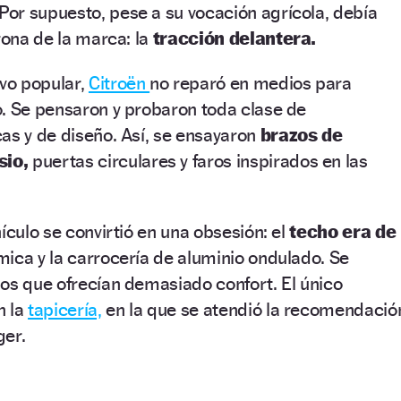
Por supuesto, pese a su vocación agrícola, debía
rona de la marca: la
tracción delantera.
ivo popular,
Citroën
no reparó en medios para
o. Se pensaron y probaron toda clase de
as y de diseño. Así, se ensayaron
brazos de
sio,
puertas circulares y faros inspirados en las
ículo se convirtió en una obsesión: el
techo era de
 mica y la carrocería de aluminio ondulado. Se
os que ofrecían demasiado confort. El único
n la
tapicería,
en la que se atendió la recomendació
ger.