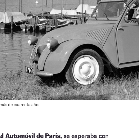
 más de cuarenta años.
el Automóvil de París,
se esperaba con