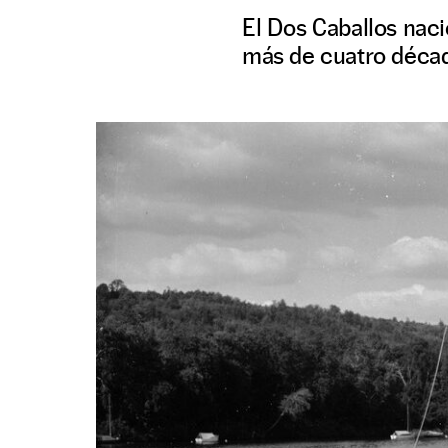
El Dos Caballos naci
más de cuatro décad