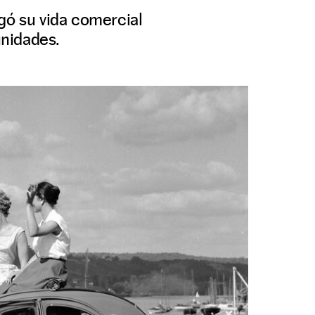
gó su vida comercial
unidades.