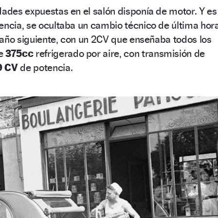
dades expuestas en el salón disponía de motor. Y es
encia, se ocultaba un cambio técnico de última hora
al año siguiente, con un 2CV que enseñaba todos los
de
375cc
refrigerado por aire, con transmisión de
9 CV
de potencia.