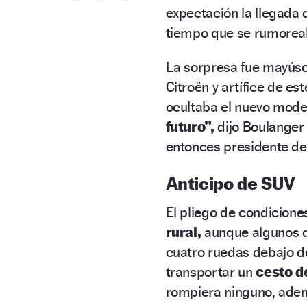
expectación la llegada
tiempo que se rumoreab
La sorpresa fue mayúsc
Citroën y artífice de es
ocultaba el nuevo model
futuro”,
dijo Boulanger
entonces presidente de 
Anticipo de SUV
El pliego de condicion
rural,
aunque algunos de
cuatro ruedas debajo d
transportar un
cesto d
rompiera ninguno, ad