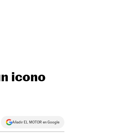
un icono
Añadir EL MOTOR en Google