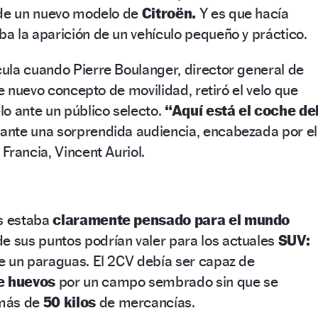
 de un nuevo modelo de
Citroën.
Y es que hacía
a la aparición de un vehículo pequeño y práctico.
ula cuando Pierre Boulanger, director general de
te nuevo concepto de movilidad, retiró el velo que
o ante un público selecto.
“Aquí está el coche de
 ante una sorprendida audiencia, encabezada por el
Francia, Vincent Auriol.
es estaba
claramente pensado para el mundo
 sus puntos podrían valer para los actuales
SUV:
e un paraguas. El 2CV debía ser capaz de
e huevos
por un campo sembrado sin que se
emás de
50 kilos
de mercancías.