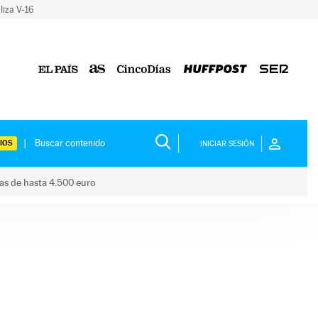
liza V-16
IOS
INICIAR SESIÓN
das de hasta 4.500 euro
s ayudas de hasta 4.500 euro