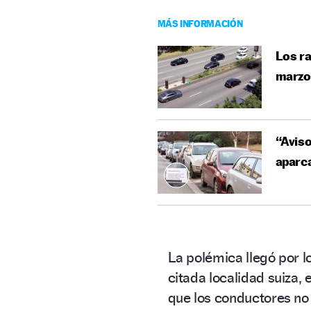
MÁS INFORMACIÓN
Los ra
marzo:
“Aviso
aparca
La polémica llegó por l
citada localidad suiza, 
que los conductores no