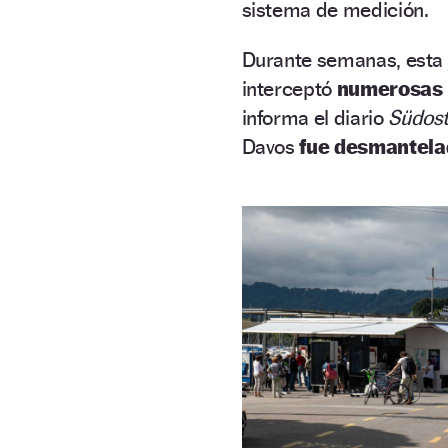
sistema de medición.
Durante semanas, esta
interceptó
numerosas 
informa el diario
Südost
Davos
fue desmantela