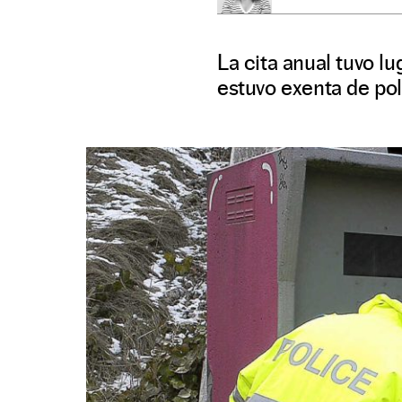
La cita anual tuvo lu
estuvo exenta de po