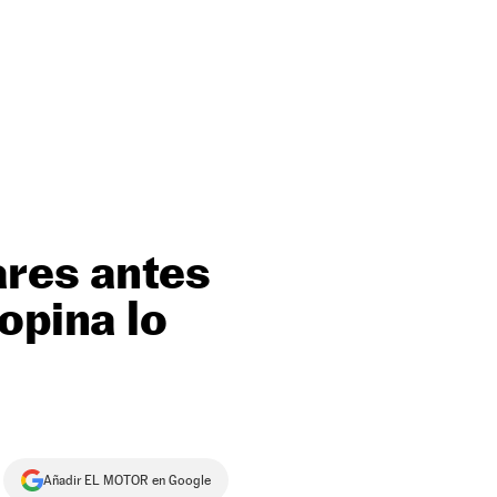
ares antes
opina lo
Añadir EL MOTOR en Google