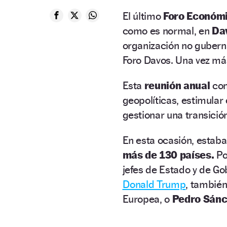
El último
Foro Económ
como es normal, en
Dav
organización no gubern
Foro Davos. Una vez má
Esta
reunión anual
co
geopolíticas, estimular 
gestionar una transición
En esta ocasión, estaba
más de 130 países.
Po
jefes de Estado y de Go
Donald Trump
, tambié
Europea, o
Pedro Sánc