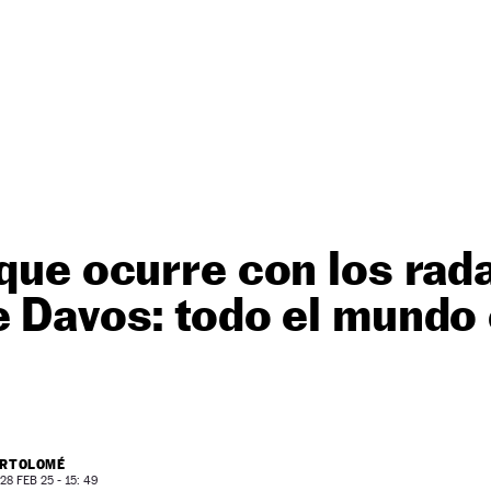
 que ocurre con los rad
e Davos: todo el mundo 
ARTOLOMÉ
8 FEB 25 - 15: 49