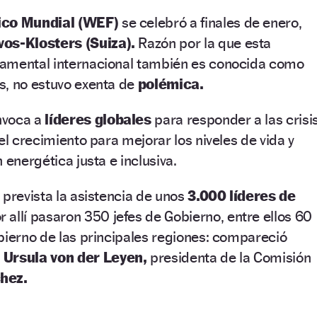
ico Mundial (WEF)
se celebró a finales de enero,
os-Klosters (Suiza).
Razón por la que esta
amental internacional también es conocida como
s, no estuvo exenta de
polémica.
nvoca a
líderes globales
para responder a las crisi
el crecimiento para mejorar los niveles de vida y
 energética justa e inclusiva.
 prevista la asistencia de unos
3.000 líderes de
r allí pasaron 350 jefes de Gobierno, entre ellos 60
bierno de las principales regiones: compareció
n
Ursula von der Leyen,
presidenta de la Comisión
hez.