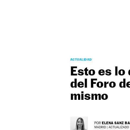
NEWSLETTER
SÍGUENOS
ACTUALIDAD
Esto es lo
del Foro d
mismo
ELENA SANZ B
POR
MADRID |
ACTUALIZADO 2