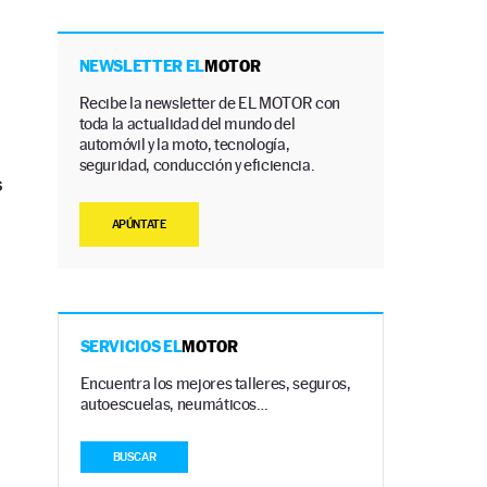
NEWSLETTER EL
MOTOR
Recibe la newsletter de EL MOTOR con
toda la actualidad del mundo del
automóvil y la moto, tecnología,
seguridad, conducción y eficiencia.
s
APÚNTATE
SERVICIOS EL
MOTOR
Encuentra los mejores talleres, seguros,
autoescuelas, neumáticos…
BUSCAR