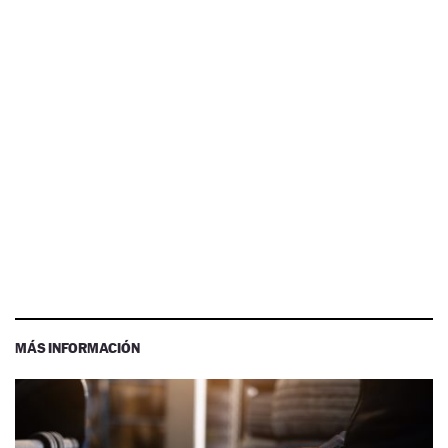
MÁS INFORMACIÓN