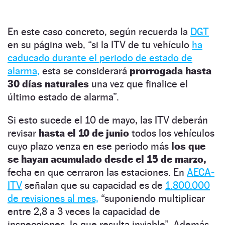
En este caso concreto, según recuerda la
DGT
en su página web, “si la ITV de tu vehículo
ha
caducado durante el periodo de estado de
alarma,
esta se considerará
prorrogada hasta
30 días naturales
una vez que finalice el
último estado de alarma”.
Si esto sucede el 10 de mayo, las ITV deberán
revisar
hasta el 10 de junio
todos los vehículos
cuyo plazo venza en ese periodo más
los que
se hayan acumulado desde el 15 de marzo,
fecha en que cerraron las estaciones. En
AECA-
ITV
señalan que su capacidad es de
1.800.000
de revisiones al mes,
“suponiendo multiplicar
entre 2,8 a 3 veces la capacidad de
inspecciones, lo que resulta inviable”. Además,