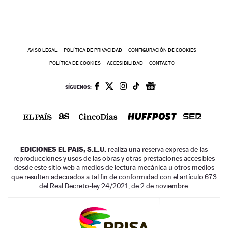
AVISO LEGAL
POLÍTICA DE PRIVACIDAD
CONFIGURACIÓN DE COOKIES
POLÍTICA DE COOKIES
ACCESIBILIDAD
CONTACTO
SÍGUENOS:
EDICIONES EL PAIS, S.L.U.
realiza una reserva expresa de las
reproducciones y usos de las obras y otras prestaciones accesibles
desde este sitio web a medios de lectura mecánica u otros medios
que resulten adecuados a tal fin de conformidad con el artículo 67.3
del Real Decreto-ley 24/2021, de 2 de noviembre.