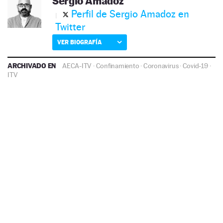
Sergio Amadoz
Perfil de Sergio Amadoz en
Twitter
VER BIOGRAFÍA
ARCHIVADO EN
AECA-ITV
·
Confinamiento
·
Coronavirus
·
Covid-19
·
ITV