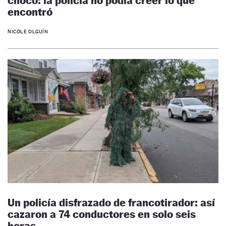
chocó: la policía no podía creer lo que
encontró
NICOLE OLGUÍN
Un policía disfrazado de francotirador: así
cazaron a 74 conductores en solo seis
horas