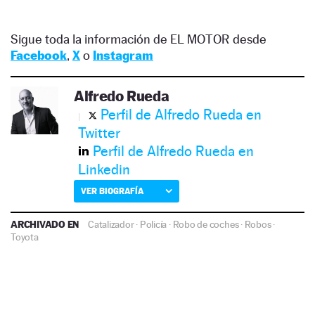
Sigue toda la información de EL MOTOR desde
Facebook
,
X
o
Instagram
Alfredo Rueda
Perfil de Alfredo Rueda en
Twitter
Perfil de Alfredo Rueda en
Linkedin
VER BIOGRAFÍA
ARCHIVADO EN
Catalizador
·
Policía
·
Robo de coches
·
Robos
·
Toyota