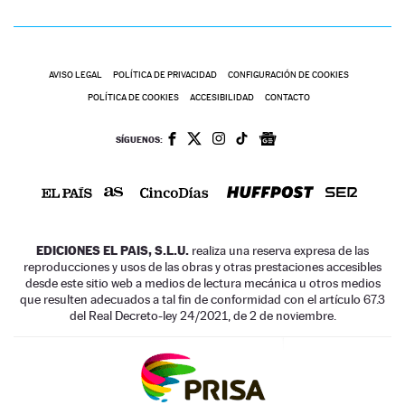
AVISO LEGAL
POLÍTICA DE PRIVACIDAD
CONFIGURACIÓN DE COOKIES
POLÍTICA DE COOKIES
ACCESIBILIDAD
CONTACTO
SÍGUENOS:
EDICIONES EL PAIS, S.L.U.
realiza una reserva expresa de las
reproducciones y usos de las obras y otras prestaciones accesibles
desde este sitio web a medios de lectura mecánica u otros medios
que resulten adecuados a tal fin de conformidad con el artículo 67.3
del Real Decreto-ley 24/2021, de 2 de noviembre.