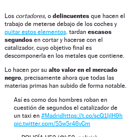
Los
cortadores,
o
delincuentes
que hacen el
trabajo de meterse debajo de los coches y
quitar estos elementos,
tardan
escasos
segundos
en cortar y hacerse con el
catalizador, cuyo objetivo final es
descomponerla en los metales que contiene.
Lo hacen por su
alto valor en el mercado
negro
, precisamente ahora que todas las
materias primas han subido de forma notable.
Así es como dos hombres roban en
cuestión de segundos el catalizador de
un taxi en
#Madrid
https://t.co/scQ1IjIH9h
pic.twitter.com/55w5r46vCm