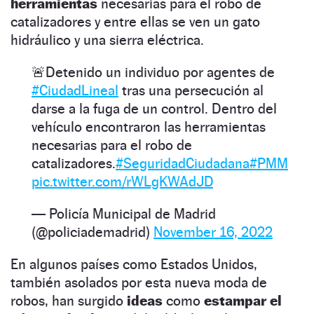
herramientas
necesarias para el robo de
catalizadores y entre ellas se ven un gato
hidráulico y una sierra eléctrica.
🚨Detenido un individuo por agentes de
#CiudadLineal
tras una persecución al
darse a la fuga de un control. Dentro del
vehículo encontraron las herramientas
necesarias para el robo de
catalizadores.
#SeguridadCiudadana
#PMM
pic.twitter.com/rWLgKWAdJD
— Policía Municipal de Madrid
(@policiademadrid)
November 16, 2022
En algunos países como Estados Unidos,
también asolados por esta nueva moda de
robos, han surgido
ideas
como
estampar el