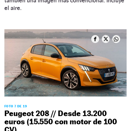
también una imagen más convencional. Incluye
el aire.
FOTO 7 DE 19
Peugeot 208 // Desde 13.200
euros (15.550 con motor de 100
CV)