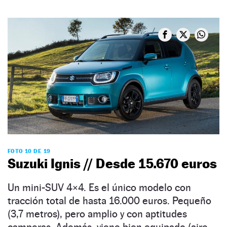
FOTO 10 DE 19
Suzuki Ignis // Desde 15.670 euros
Un mini-SUV 4×4. Es el único modelo con
tracción total de hasta 16.000 euros. Pequeño
(3,7 metros), pero amplio y con aptitudes
camperas. Además, viene bien equipado (aire,