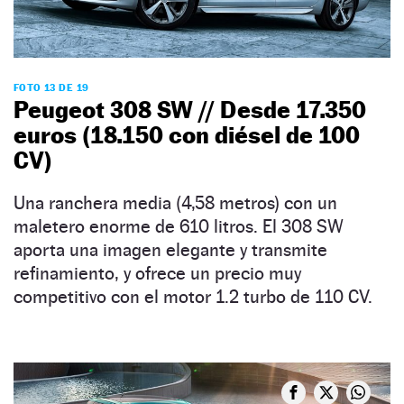
FOTO 13 DE 19
Peugeot 308 SW // Desde 17.350
euros (18.150 con diésel de 100
CV)
Una ranchera media (4,58 metros) con un
maletero enorme de 610 litros. El 308 SW
aporta una imagen elegante y transmite
refinamiento, y ofrece un precio muy
competitivo con el motor 1.2 turbo de 110 CV.