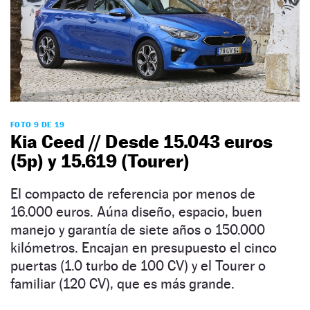
FOTO 9 DE 19
Kia Ceed // Desde 15.043 euros
(5p) y 15.619 (Tourer)
El compacto de referencia por menos de
16.000 euros. Aúna diseño, espacio, buen
manejo y garantía de siete años o 150.000
kilómetros. Encajan en presupuesto el cinco
puertas (1.0 turbo de 100 CV) y el Tourer o
familiar (120 CV), que es más grande.