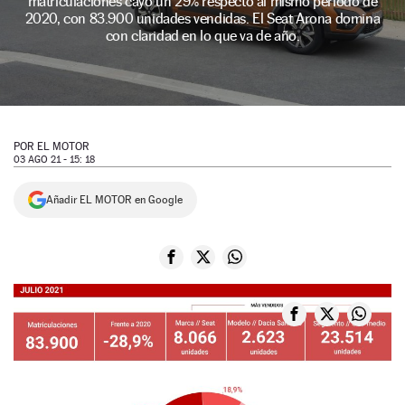
matriculaciones cayó un 29% respecto al mismo periodo de
2020, con 83.900 unidades vendidas. El Seat Arona domina
NEWSLETTER
con claridad en lo que va de año.
SÍGUENOS
POR
EL MOTOR
03 AGO 21 - 15: 18
Añadir EL MOTOR en Google