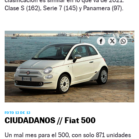
clasificación es similar en lo que va de 2021:
Clase S (162), Serie 7 (145) y Panamera (97).
FOTO 13 DE 13
CIUDADANOS // Fiat 500
Un mal mes para el 500, con solo 871 unidades