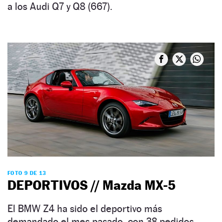
a los Audi Q7 y Q8 (667).
FOTO 9 DE 13
DEPORTIVOS // Mazda MX-5
El BMW Z4 ha sido el deportivo más
demandado el mes pasado, con 38 pedidos.