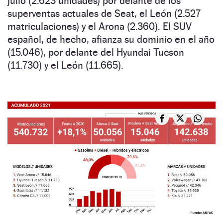
julio (2.623 unidades) por delante de los
superventas actuales de Seat, el León (2.527
matriculaciones) y el Arona (2.360). El SUV
español, de hecho, afianza su dominio en el año
(15.046), por delante del Hyundai Tucson
(11.730) y el León (11.665).