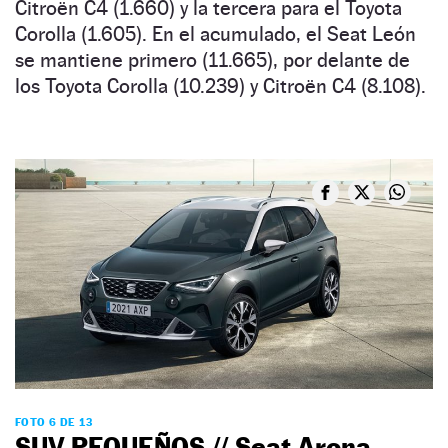
Citroën C4 (1.660) y la tercera para el Toyota
Corolla (1.605). En el acumulado, el Seat León
se mantiene primero (11.665), por delante de
los Toyota Corolla (10.239) y Citroën C4 (8.108).
FOTO 6 DE 13
SUV PEQUEÑOS // Seat Arona