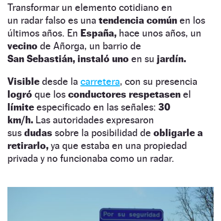
Transformar un elemento cotidiano en
un radar falso es una
tendencia común
en los
últimos años. En
España,
hace unos años, un
vecino
de Añorga, un barrio de
San Sebastián, instaló uno
en su
jardín.
Visible
desde la
carretera
, con su presencia
logró
que los
conductores respetasen
el
límite
especificado en las señales:
30
km/h.
Las autoridades expresaron
sus
dudas
sobre la posibilidad de
obligarle a
retirarlo,
ya que estaba en una propiedad
privada y no funcionaba como un radar.