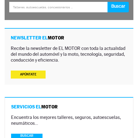
NEWSLETTER EL
MOTOR
Recibe la newsletter de EL MOTOR con toda la actualidad
del mundo del automóvil y la moto, tecnología, seguridad,
conducción y eficiencia.
APÚNTATE
SERVICIOS EL
MOTOR
Encuentra los mejores talleres, seguros, autoescuelas,
neumáticos…
BUSCAR