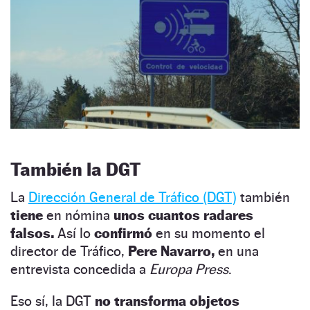
También la DGT
La
Dirección General de Tráfico (DGT)
también
tiene
en nómina
unos cuantos radares
falsos.
Así lo
confirmó
en su momento el
director de Tráfico,
Pere Navarro,
en una
entrevista concedida a
Europa Press
.
Eso sí, la DGT
no transforma objetos