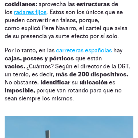
cotidianos:
aprovecha las
estructuras
de
los
radares fijos
. Estos son los únicos que se
pueden convertir en falsos, porque,
como explicó Pere Navarro, el cartel que avisa
de su presencia ya surte efecto por sí solo.
Por lo tanto, en las
carreteras españolas
hay
cajas, postes y pórticos
que están
vacíos.
¿Cuántos? Según el director de la DGT,
un tercio, es decir,
más de 200 dispositivos.
No obstante,
identificar
su
ubicación
es
imposible,
porque van rotando para que no
sean siempre los mismos.