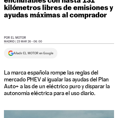
kilómetros libres de emisiones y
NEWSLETTER
ayudas máximas al comprador
SÍGUENOS
POR
EL MOTOR
MADRID |
23 MAR 26 - 06: 00
Añadir EL MOTOR en Google
La marca española rompe las reglas del
mercado PHEV al igualar las ayudas del Plan
Auto+ a las de un eléctrico puro y disparar la
autonomía eléctrica para el uso diario.