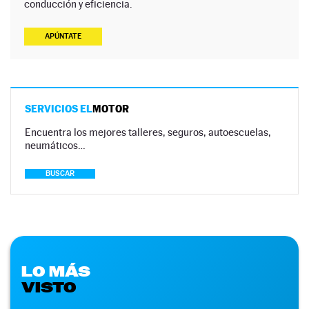
conducción y eficiencia.
APÚNTATE
SERVICIOS EL
MOTOR
Encuentra los mejores talleres, seguros, autoescuelas,
neumáticos…
BUSCAR
LO MÁS
VISTO