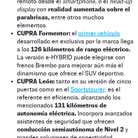
remoto desde el
smartphone,
o el
head-up
display
con
realidad aumentada sobre el
parabrisas,
entre otros muchos
elementos.
CUPRA Formentor:
el
primer vehículo
desarrollado en exclusiva por la marca llega
a los
126 kilómetros de rango eléctrico.
La versión e-HYBRID puede elegirse con
frenos Brembo para mejorar aún más el
dinamismo que ofrece el SUV deportivo.
CUPRA León:
tanto en su versión de cinco
puertas como en el
Sportstourer,
es el
referente en eficiencia, alcanzando los
mencionados
131 kilómetros de
autonomía eléctrica.
Incorpora avanzados
asistentes de seguridad que ofrecen
conducción semiautónoma de Nivel 2
y
grandes soluciones de conectividad.