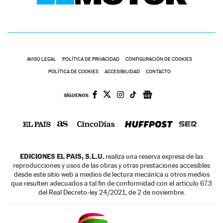
AVISO LEGAL
POLÍTICA DE PRIVACIDAD
CONFIGURACIÓN DE COOKIES
POLÍTICA DE COOKIES
ACCESIBILIDAD
CONTACTO
SÍGUENOS:
EDICIONES EL PAIS, S.L.U.
realiza una reserva expresa de las
reproducciones y usos de las obras y otras prestaciones accesibles
desde este sitio web a medios de lectura mecánica u otros medios
que resulten adecuados a tal fin de conformidad con el artículo 67.3
del Real Decreto-ley 24/2021, de 2 de noviembre.